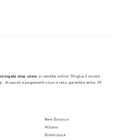
stringate Jeep uomo
in vendita online. Sfoglia il nostro
ep
. Acquisti e pagamenti sicuri e reso garantito entro 30
New Balance
Albano
Birkenstock