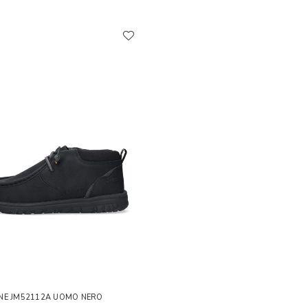
NE JM52112A UOMO NERO