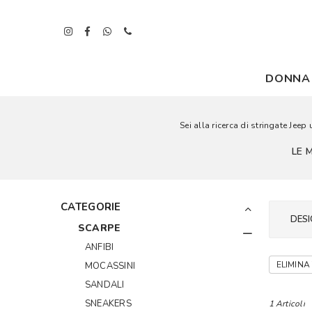
DONNA
Sei alla ricerca di stringate Jee
LE 
CATEGORIE
DESI
SCARPE
ANFIBI
ELIMINA 
MOCASSINI
SANDALI
SNEAKERS
1 Articoli