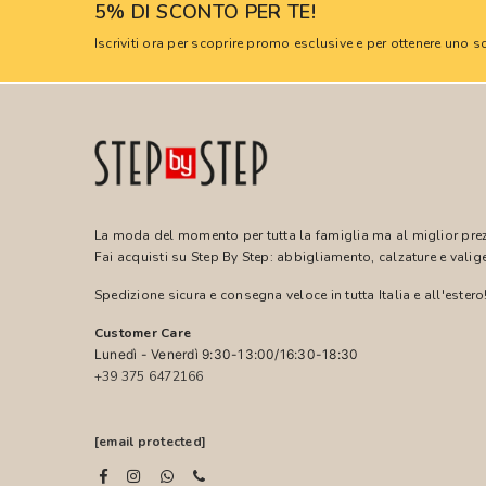
5% DI SCONTO PER TE!
Iscriviti ora per scoprire promo esclusive e per ottenere uno
La moda del momento per tutta la famiglia ma al miglior pre
Fai acquisti su Step By Step: abbigliamento, calzature e valige
Spedizione sicura e consegna veloce in tutta Italia e all'estero
Customer Care
Lunedì - Venerdì 9:30-13:00/16:30-18:30
+39 375 6472166
[email protected]