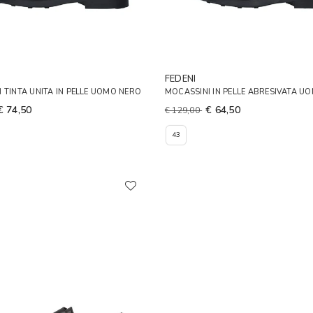
FEDENI
 TINTA UNITA IN PELLE UOMO NERO
MOCASSINI IN PELLE ABRESIVATA U
€ 74,50
€ 64,50
€ 129,00
43