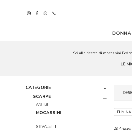
DONNA
Sei alla ricerca di mocassini Fede
LE M
CATEGORIE
DESI
SCARPE
ANFIBI
ELIMINA 
MOCASSINI
STIVALETTI
10 Articoli