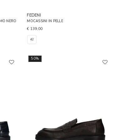
FEDENI
OMO NERO
MOCASSINI IN PELLE
€ 139,00
42
50%