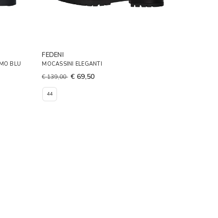
FEDENI
OMO BLU
MOCASSINI ELEGANTI
€ 69,50
€ 139,00
44