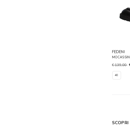
FEDENI
MOCASSINI
€ 139,00
40
SCOPRI