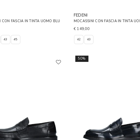
FEDENI
 CON FASCIA IN TINTA UOMO BLU
MOCASSINI CON FASCIA IN TINTA U
€ 149,00
43
45
42
43
50%