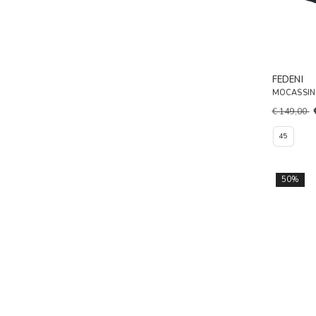
FEDENI
MOCASSINI
€ 149,00
45
50%