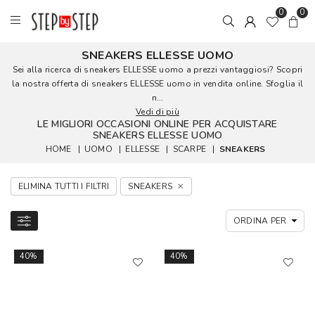
0
0
SNEAKERS ELLESSE UOMO
Sei alla ricerca di sneakers ELLESSE uomo a prezzi vantaggiosi? Scopri
la nostra offerta di sneakers ELLESSE uomo in vendita online. Sfoglia il
n...
Vedi di più
LE MIGLIORI OCCASIONI ONLINE PER ACQUISTARE
SNEAKERS ELLESSE UOMO
HOME
|
UOMO
|
ELLESSE
|
SCARPE
|
SNEAKERS
ELIMINA TUTTI I FILTRI
SNEAKERS
40%
40%