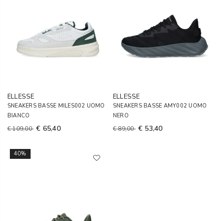
ELLESSE
ELLESSE
SNEAKERS BASSE MILES002 UOMO
SNEAKERS BASSE AMY002 UOMO
BIANCO
NERO
€ 65,40
€ 53,40
€ 109,00
€ 89,00
40%