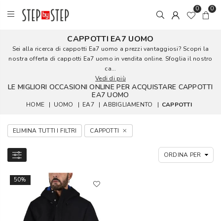
0
0
CAPPOTTI EA7 UOMO
Sei alla ricerca di cappotti Ea7 uomo a prezzi vantaggiosi? Scopri la
nostra offerta di cappotti Ea7 uomo in vendita online. Sfoglia il nostro
ca...
Vedi di più
LE MIGLIORI OCCASIONI ONLINE PER ACQUISTARE CAPPOTTI
EA7 UOMO
HOME
|
UOMO
|
EA7
|
ABBIGLIAMENTO
|
CAPPOTTI
ELIMINA TUTTI I FILTRI
CAPPOTTI
50%