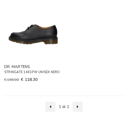
DR. MARTENS
STRINGATE 1461PW UNISEX NERO
€ 118,30
€ 169,00
1 di 1