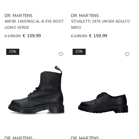
DR. MARTENS
DR. MARTENS
ANFIBI 1460PASCAL-8-EYE-BOOT
STIVALETTI 2976 UNISEX ADULTO
UOMO VERDE
NERO
€ 159,99
€ 159,99
€ 199,99
€ 199,99
20%
20%
DR. MARTENS
DR. MARTENS