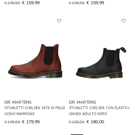
€ 159,99
€ 159,99
€ 199,99
€ 199,99
DR. MARTENS
DR. MARTENS
STIVALETTI CHELSEA 2976 DI PELLE
STIVALETTI CHELSEA CON ELASTICI
UOMO MARRONE
UNISEX ADULTO NERO
€ 179,99
€ 180,00
€ 199,99
€ 200,00