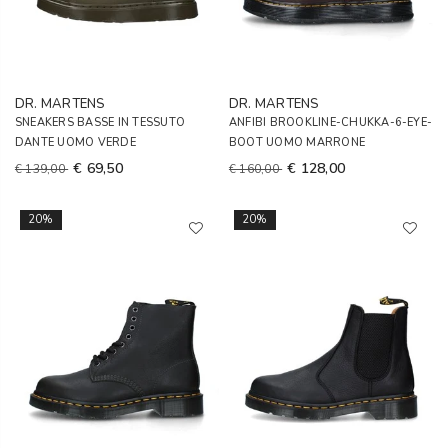
DR. MARTENS
DR. MARTENS
SNEAKERS BASSE IN TESSUTO
ANFIBI BROOKLINE-CHUKKA-6-EYE-
DANTE UOMO VERDE
BOOT UOMO MARRONE
€ 69,50
€ 128,00
€ 139,00
€ 160,00
20%
20%