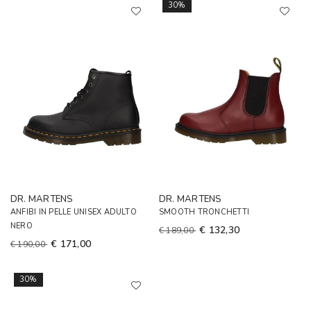
30%
DR. MARTENS
DR. MARTENS
ANFIBI IN PELLE UNISEX ADULTO
SMOOTH TRONCHETTI
NERO
€ 132,30
€ 189,00
€ 171,00
€ 190,00
30%