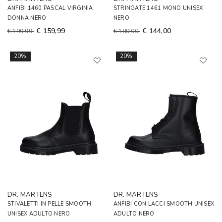
ANFIBI 1460 PASCAL VIRGINIA
STRINGATE 1461 MONO UNISEX
DONNA NERO
NERO
€ 159,99
€ 144,00
€ 199,99
€ 180,00
20%
20%
DR. MARTENS
DR. MARTENS
STIVALETTI IN PELLE SMOOTH
ANFIBI CON LACCI SMOOTH UNISEX
UNISEX ADULTO NERO
ADULTO NERO