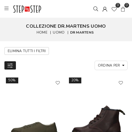
0
0
COLLEZIONE DR.MARTENS UOMO
HOME
|
UOMO
|
DR MARTENS
ELIMINA TUTTI I FILTRI
50%
20%