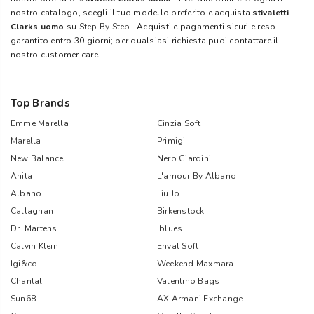
nostro catalogo, scegli il tuo modello preferito e acquista
stivaletti
Clarks uomo
su
Step By Step
. Acquisti e pagamenti sicuri e reso
garantito entro 30 giorni; per qualsiasi richiesta puoi contattare il
nostro customer care.
Top Brands
Emme Marella
Cinzia Soft
Marella
Primigi
New Balance
Nero Giardini
Anita
L'amour By Albano
Albano
Liu Jo
Callaghan
Birkenstock
Dr. Martens
Iblues
Calvin Klein
Enval Soft
Igi&co
Weekend Maxmara
Chantal
Valentino Bags
Sun68
AX Armani Exchange