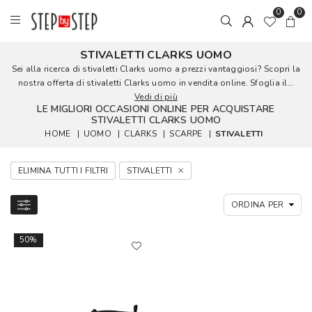
0
0
STIVALETTI CLARKS UOMO
Sei alla ricerca di stivaletti Clarks uomo a prezzi vantaggiosi? Scopri la
nostra offerta di stivaletti Clarks uomo in vendita online. Sfoglia il...
Vedi di più
LE MIGLIORI OCCASIONI ONLINE PER ACQUISTARE
STIVALETTI CLARKS UOMO
HOME
|
UOMO
|
CLARKS
|
SCARPE
|
STIVALETTI
ELIMINA TUTTI I FILTRI
STIVALETTI
50%