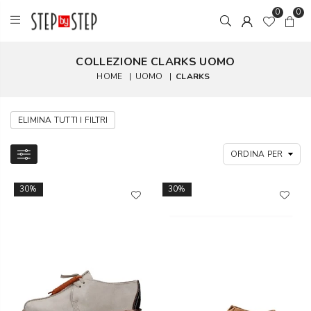
0
0
COLLEZIONE CLARKS UOMO
HOME
|
UOMO
|
CLARKS
ELIMINA TUTTI I FILTRI
30%
30%