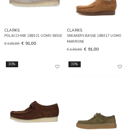
CLARKS
CLARKS
POLACCHINE 188321 UOMO BEIGE
SNEAKERS BASSE 188317 UOMO
MARRONE
€ 91,00
€ 130,00
€ 91,00
€ 130,00
30%
30%