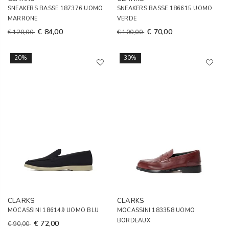
SNEAKERS BASSE 187376 UOMO
SNEAKERS BASSE 186615 UOMO
MARRONE
VERDE
€ 84,00
€ 70,00
€ 120,00
€ 100,00
20%
30%
CLARKS
CLARKS
MOCASSINI 186149 UOMO BLU
MOCASSINI 183358 UOMO
BORDEAUX
€ 72,00
€ 90,00