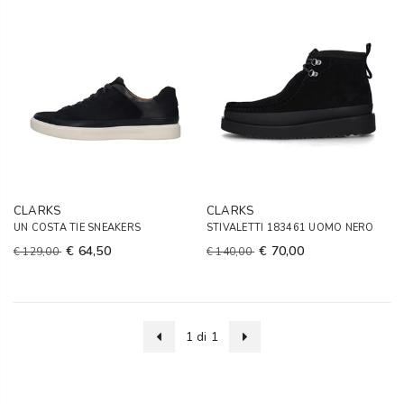
CLARKS
CLARKS
UN COSTA TIE SNEAKERS
STIVALETTI 183461 UOMO NERO
€ 64,50
€ 70,00
€ 129,00
€ 140,00
1 di 1