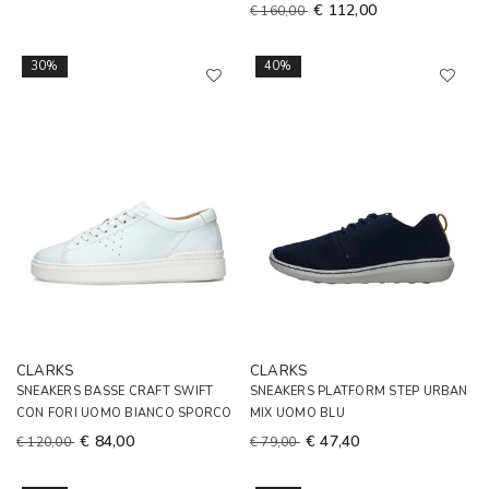
€ 112,00
€ 160,00
30%
40%
CLARKS
CLARKS
SNEAKERS BASSE CRAFT SWIFT
SNEAKERS PLATFORM STEP URBAN
CON FORI UOMO BIANCO SPORCO
MIX UOMO BLU
€ 84,00
€ 47,40
€ 120,00
€ 79,00