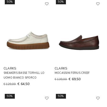
50%
50%
CLARKS
CLARKS
SNEAKERS BASSE TORHILL LO
MOCASSINI FERIUS CREEF
UOMO BIANCO SPORCO
€ 69,50
€ 139,00
€ 64,50
€ 129,00
50%
50%