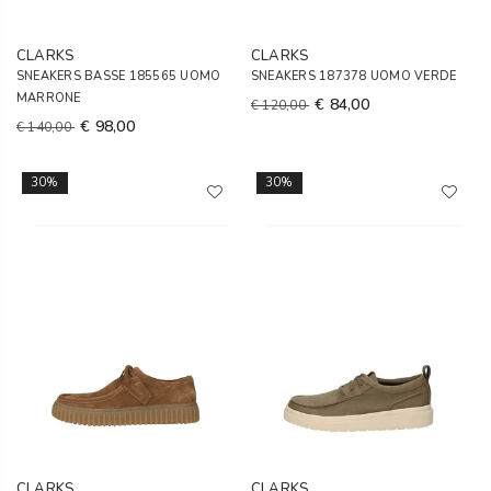
CLARKS
CLARKS
SNEAKERS BASSE 185565 UOMO
SNEAKERS 187378 UOMO VERDE
MARRONE
€ 84,00
€ 120,00
€ 98,00
€ 140,00
30%
30%
CLARKS
CLARKS