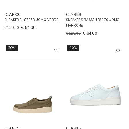
CLARKS
CLARKS
SNEAKERS 187378 UOMO VERDE
SNEAKERS BASSE 187376 UOMO
MARRONE
€ 84,00
€ 120,00
€ 84,00
€ 120,00
30%
30%
CLARKS
CLARKS