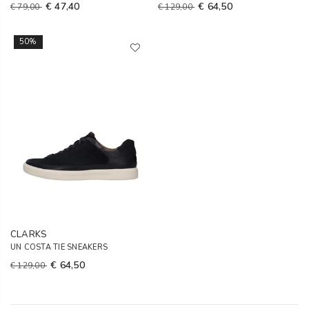
€ 47,40
€ 64,50
€ 79,00
€ 129,00
50%
CLARKS
UN COSTA TIE SNEAKERS
€ 64,50
€ 129,00