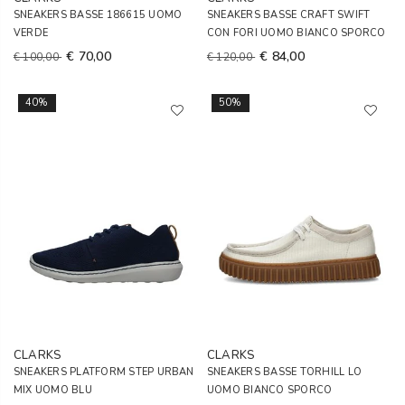
SNEAKERS BASSE 186615 UOMO
SNEAKERS BASSE CRAFT SWIFT
VERDE
CON FORI UOMO BIANCO SPORCO
€ 70,00
€ 84,00
€ 100,00
€ 120,00
40%
50%
CLARKS
CLARKS
SNEAKERS PLATFORM STEP URBAN
SNEAKERS BASSE TORHILL LO
MIX UOMO BLU
UOMO BIANCO SPORCO