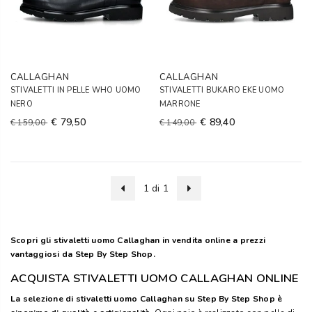
CALLAGHAN
CALLAGHAN
STIVALETTI IN PELLE WHO UOMO
STIVALETTI BUKARO EKE UOMO
NERO
MARRONE
€ 79,50
€ 89,40
€ 159,00
€ 149,00
1 di 1
Scopri gli stivaletti uomo Callaghan in vendita online a prezzi
vantaggiosi da Step By Step Shop.
ACQUISTA STIVALETTI UOMO CALLAGHAN ONLINE
La selezione di stivaletti uomo Callaghan su Step By Step Shop è