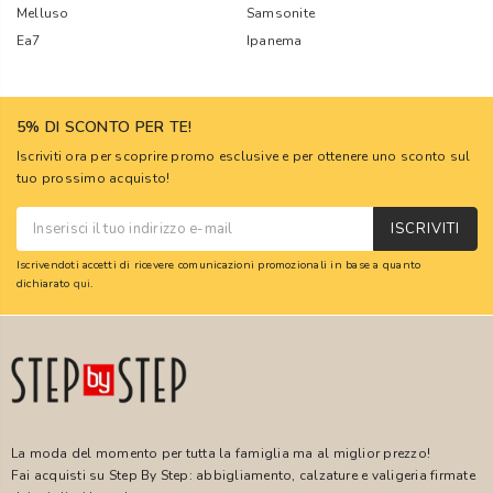
Melluso
Samsonite
Ea7
Ipanema
5% DI SCONTO PER TE!
Iscriviti ora per scoprire promo esclusive e per ottenere uno sconto sul
tuo prossimo acquisto!
ISCRIVITI
Iscrivendoti accetti di ricevere comunicazioni promozionali in base a quanto
dichiarato
qui
.
La moda del momento per tutta la famiglia ma al miglior prezzo!
Fai acquisti su Step By Step: abbigliamento, calzature e valigeria firmate