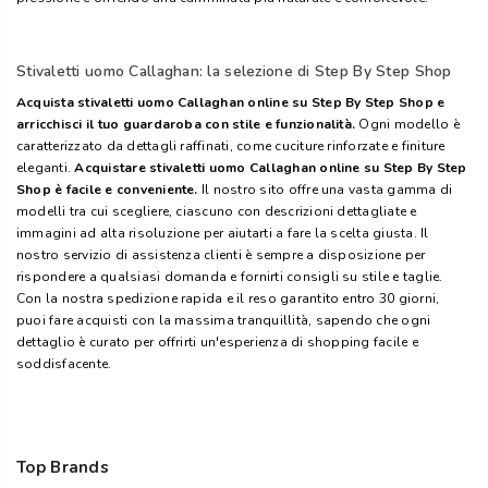
Stivaletti uomo Callaghan: la selezione di Step By Step Shop
Acquista stivaletti uomo Callaghan online su Step By Step Shop e
arricchisci il tuo guardaroba con stile e funzionalità.
Ogni modello è
caratterizzato da dettagli raffinati, come cuciture rinforzate e finiture
eleganti.
Acquistare stivaletti uomo Callaghan online su Step By Step
Shop è facile e conveniente.
Il nostro sito offre una vasta gamma di
modelli tra cui scegliere, ciascuno con descrizioni dettagliate e
immagini ad alta risoluzione per aiutarti a fare la scelta giusta. Il
nostro servizio di assistenza clienti è sempre a disposizione per
rispondere a qualsiasi domanda e fornirti consigli su stile e taglie.
Con la nostra spedizione rapida e il reso garantito entro 30 giorni,
puoi fare acquisti con la massima tranquillità, sapendo che ogni
dettaglio è curato per offrirti un'esperienza di shopping facile e
soddisfacente.
Top Brands