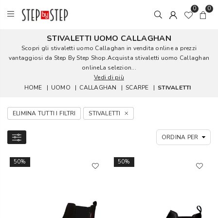
0
0
STIVALETTI UOMO CALLAGHAN
Scopri gli stivaletti uomo Callaghan in vendita online a prezzi
vantaggiosi da Step By Step Shop.Acquista stivaletti uomo Callaghan
onlineLa selezion...
Vedi di più
HOME
|
UOMO
|
CALLAGHAN
|
SCARPE
|
STIVALETTI
ELIMINA TUTTI I FILTRI
STIVALETTI
50%
50%