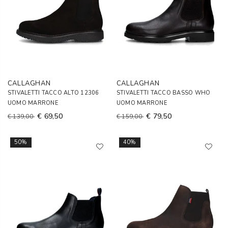
CALLAGHAN
CALLAGHAN
STIVALETTI TACCO ALTO 12306
STIVALETTI TACCO BASSO WHO
UOMO MARRONE
UOMO MARRONE
€ 69,50
€ 79,50
€ 139,00
€ 159,00
50%
40%