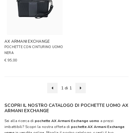
AX ARMANI EXCHANGE
POCHETTE CON CINTURINO UOMO
NERA
€ 95,00
1 di 1
SCOPRI IL NOSTRO CATALOGO DI POCHETTE UOMO AX
ARMANI EXCHANGE
Sei alla ricerca di
pochette AX Armani Exchange uomo
a prezzi
imbattibili? Scopri la nostra offerta di
pochette AX Armani Exchange
uomo
in vendita online. Sfoglia il nostro catalogo, scegli il tuo