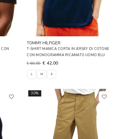
TOMMY HILFIGER
O CON
T-SHIRT MANICA CORTA IN JERSEY DI COTONE
CON MONOGRAMMA RICAMATO UOMO BLU
€ 42,00
€ 60,00
L
M
S
30%