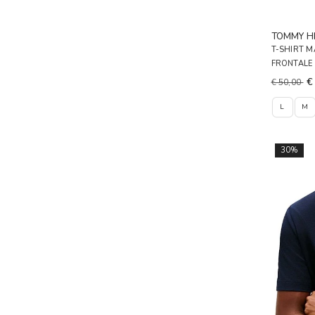
TOMMY HI
T-SHIRT 
FRONTALE
€
€ 50,00
L
M
30%