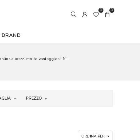
0
0
BRAND
nline a prezzi molto vantaggiosi. N...
AGLIA
PREZZO