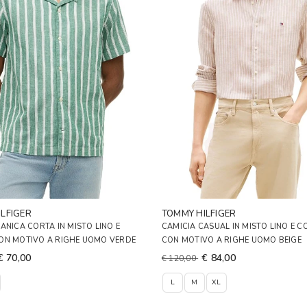
LFIGER
TOMMY HILFIGER
ANICA CORTA IN MISTO LINO E
CAMICIA CASUAL IN MISTO LINO E 
ON MOTIVO A RIGHE UOMO VERDE
CON MOTIVO A RIGHE UOMO BEIGE
€ 70,00
€ 84,00
€ 120,00
L
M
XL