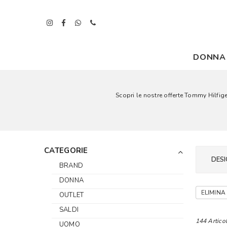
DONNA
Scopri le nostre offerte Tommy Hilfig
CATEGORIE
DESI
BRAND
DONNA
ELIMINA 
OUTLET
SALDI
144 Articol
UOMO