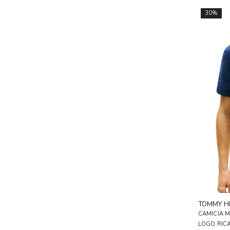
30%
TOMMY HI
CAMICIA M
LOGO RIC