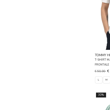
TOMMY HI
T-SHIRT 
FRONTALE
€
€ 50,00
L
M
30%