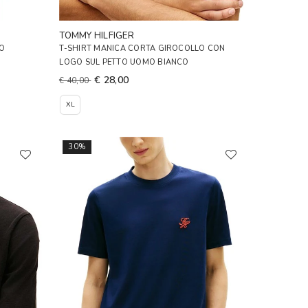
TOMMY HILFIGER
MO
T-SHIRT MANICA CORTA GIROCOLLO CON
LOGO SUL PETTO UOMO BIANCO
€ 28,00
€ 40,00
XL
30%