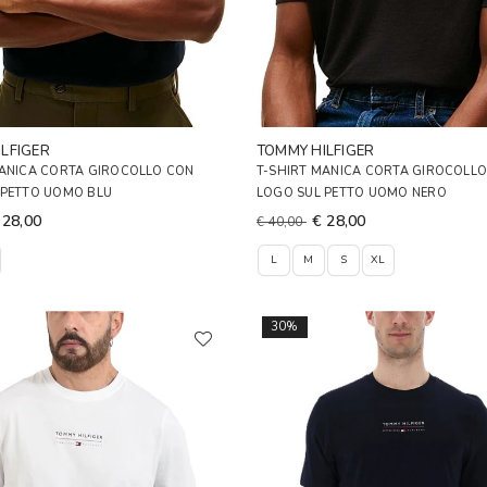
LFIGER
TOMMY HILFIGER
MANICA CORTA GIROCOLLO CON
T-SHIRT MANICA CORTA GIROCOLL
 PETTO UOMO BLU
LOGO SUL PETTO UOMO NERO
 28,00
€ 28,00
€ 40,00
L
M
S
XL
30%