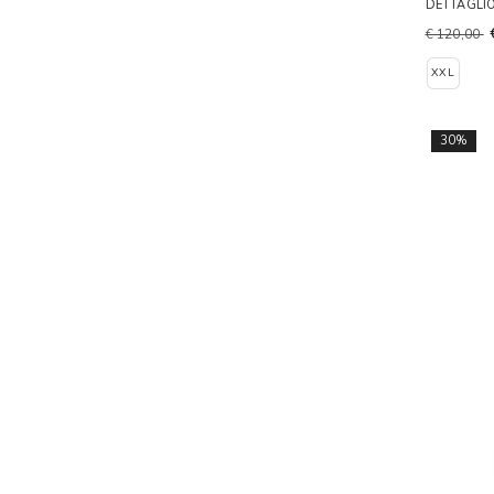
DETTAGLI
€ 120,00
XXL
30%