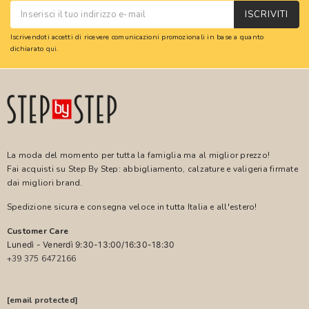
ISCRIVITI
Iscrivendoti accetti di ricevere comunicazioni promozionali in base a quanto
dichiarato
qui
.
La moda del momento per tutta la famiglia ma al miglior prezzo!
Fai acquisti su Step By Step: abbigliamento, calzature e valigeria firmate
dai migliori brand.
Spedizione sicura e consegna veloce in tutta Italia e all'estero!
Customer Care
Lunedì - Venerdì 9:30-13:00/16:30-18:30
+39 375 6472166
[email protected]