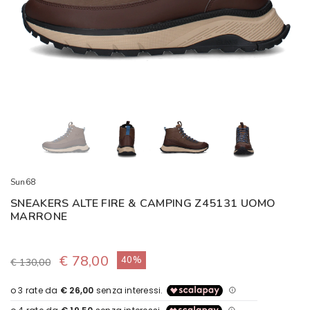
Sun68
SNEAKERS ALTE FIRE & CAMPING Z45131 UOMO
MARRONE
€ 78,00
40%
€ 130,00