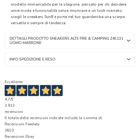
modello immancabile per la stagione, pensato per chi desidera
unire moda e funzionalità senza rinunciare a un look ricercato:
scegli le sneakers Sun8 e porta nel tuo guardaroba una scarpa
versatile e sempre di tendenza.
DETTAGLI PRODOTTO SNEAKERS ALTE FIRE & CAMPING Z45131
UOMO MARRONE
INFO SPEDIZIONE E RESO
Eccellente
4,7
/5
3.913
recensioni
Il totale delle recensioni indicate include la somma di:
Recensioni Feedaty
3610
Recensioni Ebay