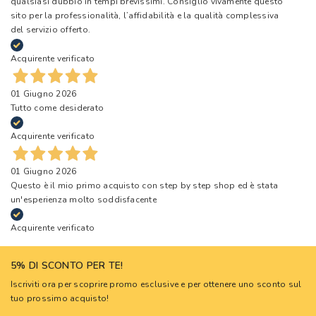
qualsiasi dubbio in tempi brevissimi. Consiglio vivamente questo
sito per la professionalità, l’affidabilità e la qualità complessiva
del servizio offerto.
Acquirente verificato
01 Giugno 2026
Tutto come desiderato
Acquirente verificato
01 Giugno 2026
Questo è il mio primo acquisto con step by step shop ed è stata
un'esperienza molto soddisfacente
Acquirente verificato
5% DI SCONTO PER TE!
Iscriviti ora per scoprire promo esclusive e per ottenere uno sconto sul
tuo prossimo acquisto!