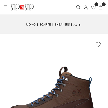
0
0
UOMO
|
SCARPE
|
SNEAKERS
|
ALTE