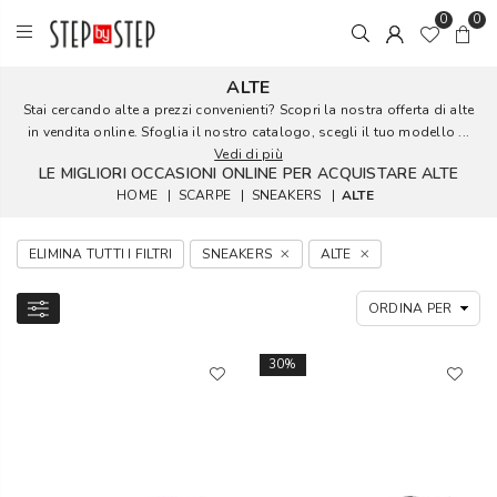
0
0
ALTE
Stai cercando alte a prezzi convenienti? Scopri la nostra offerta di alte
in vendita online. Sfoglia il nostro catalogo, scegli il tuo modello ...
Vedi di più
LE MIGLIORI OCCASIONI ONLINE PER ACQUISTARE ALTE
HOME
|
SCARPE
|
SNEAKERS
|
ALTE
ELIMINA TUTTI I FILTRI
SNEAKERS
ALTE
30%