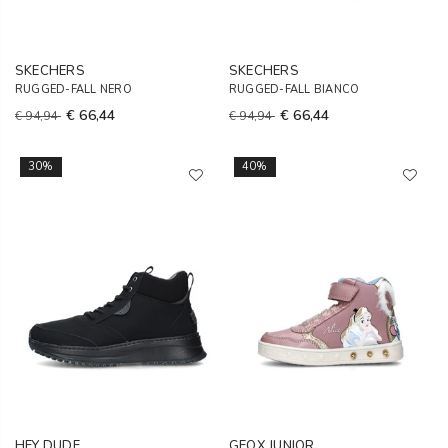
SKECHERS
SKECHERS
RUGGED-FALL NERO
RUGGED-FALL BIANCO
€ 66,44
€ 66,44
€ 94,94
€ 94,94
30%
40%
HEY DUDE
GEOX JUNIOR