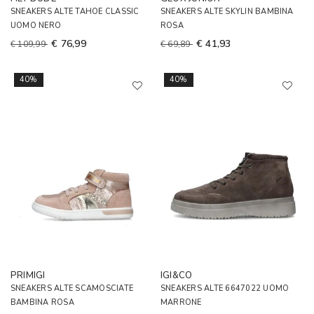
SNEAKERS ALTE TAHOE CLASSIC
SNEAKERS ALTE SKYLIN BAMBINA
UOMO NERO
ROSA
€ 76,99
€ 41,93
€ 109,99
€ 69,89
40%
40%
PRIMIGI
IGI&CO
SNEAKERS ALTE SCAMOSCIATE
SNEAKERS ALTE 6647022 UOMO
BAMBINA ROSA
MARRONE