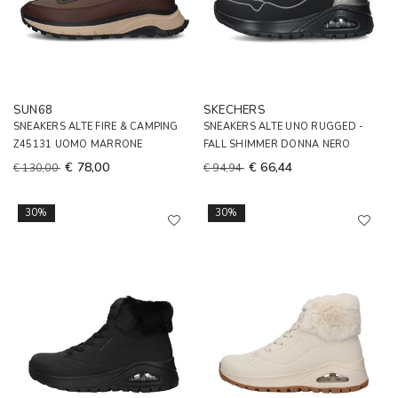
SUN68
SKECHERS
SNEAKERS ALTE FIRE & CAMPING
SNEAKERS ALTE UNO RUGGED -
Z45131 UOMO MARRONE
FALL SHIMMER DONNA NERO
€ 78,00
€ 66,44
€ 130,00
€ 94,94
30%
30%