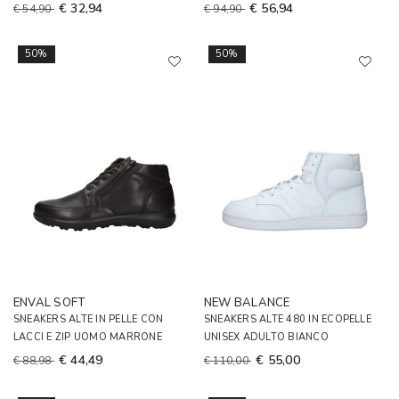
€ 32,94
€ 56,94
€ 54,90
€ 94,90
50%
50%
ENVAL SOFT
NEW BALANCE
SNEAKERS ALTE IN PELLE CON
SNEAKERS ALTE 480 IN ECOPELLE
LACCI E ZIP UOMO MARRONE
UNISEX ADULTO BIANCO
€ 44,49
€ 55,00
€ 88,98
€ 110,00