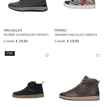
WRANGLER
PRIMIGI
PIONEER SCARPONCINO RIFINITO
SNEAKERS MACULATE ZEBRATE
€ 39,50
€ 19,50
€ 79,00
€ 39,00
50%