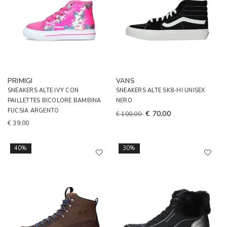
PRIMIGI
VANS
SNEAKERS ALTE IVY CON
SNEAKERS ALTE SK8-HI UNISEX
PAILLETTES BICOLORE BAMBINA
NERO
FUCSIA ARGENTO
€ 70,00
€ 100,00
€ 39,00
40%
30%