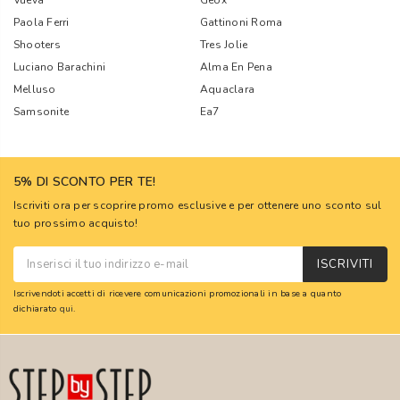
Vueva
Geox
Paola Ferri
Gattinoni Roma
Shooters
Tres Jolie
Luciano Barachini
Alma En Pena
Melluso
Aquaclara
Samsonite
Ea7
5% DI SCONTO PER TE!
Iscriviti ora per scoprire promo esclusive e per ottenere uno sconto sul
tuo prossimo acquisto!
ISCRIVITI
Iscrivendoti accetti di ricevere comunicazioni promozionali in base a quanto
dichiarato
qui
.