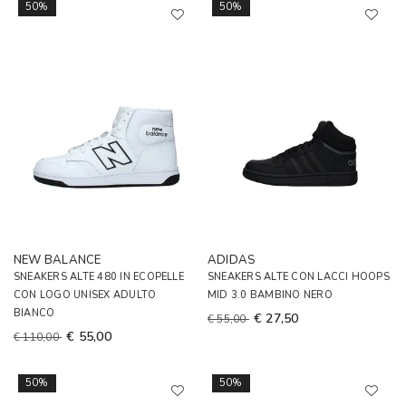
50%
50%
NEW BALANCE
ADIDAS
SNEAKERS ALTE 480 IN ECOPELLE
SNEAKERS ALTE CON LACCI HOOPS
CON LOGO UNISEX ADULTO
MID 3.0 BAMBINO NERO
BIANCO
€ 27,50
€ 55,00
€ 55,00
€ 110,00
50%
50%