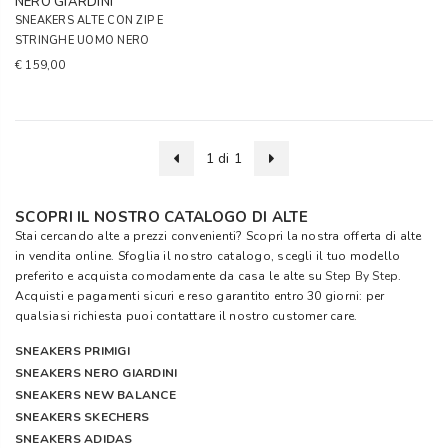
NERO GIARDINI
SNEAKERS ALTE CON ZIP E
STRINGHE UOMO NERO
€ 159,00
1 di 1
SCOPRI IL NOSTRO CATALOGO DI ALTE
Stai cercando alte a prezzi convenienti? Scopri la nostra offerta di alte
in vendita online. Sfoglia il nostro catalogo, scegli il tuo modello
preferito e acquista comodamente da casa le alte su
Step By Step
.
Acquisti e pagamenti sicuri e reso garantito entro 30 giorni: per
qualsiasi richiesta puoi contattare il nostro customer care.
SNEAKERS PRIMIGI
SNEAKERS NERO GIARDINI
SNEAKERS NEW BALANCE
SNEAKERS SKECHERS
SNEAKERS ADIDAS