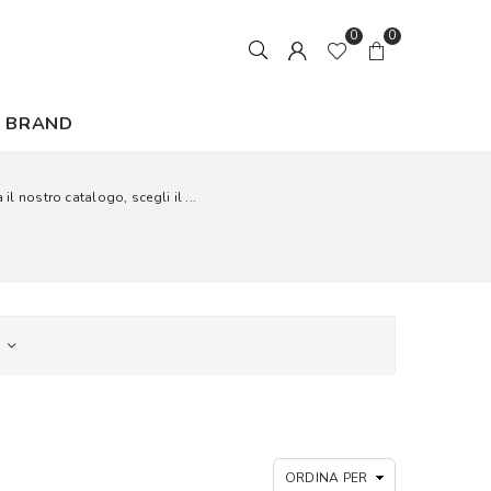
0
0
BRAND
il nostro catalogo, scegli il ...