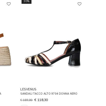
30%
LESVENUS
A
SANDALI TACCO ALTO 9704 DONNA NERO
€ 118,30
€ 169,00