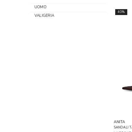
UOMO
40%
VALIGERIA
ANITA
SANDALI 