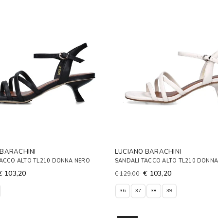
 BARACHINI
LUCIANO BARACHINI
TACCO ALTO TL210 DONNA NERO
SANDALI TACCO ALTO TL210 DONNA
€ 103,20
€ 103,20
€ 129,00
36
37
38
39