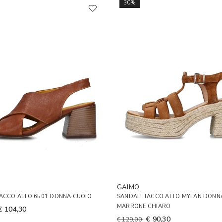
30%
GAIMO
TACCO ALTO 6501 DONNA CUOIO
SANDALI TACCO ALTO MYLAN DONN
MARRONE CHIARO
€ 104,30
€ 90,30
€ 129,00