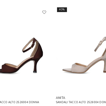
40%
ANITA
TACCO ALTO 2526004 DONNA
SANDALI TACCO ALTO 2526004 DON