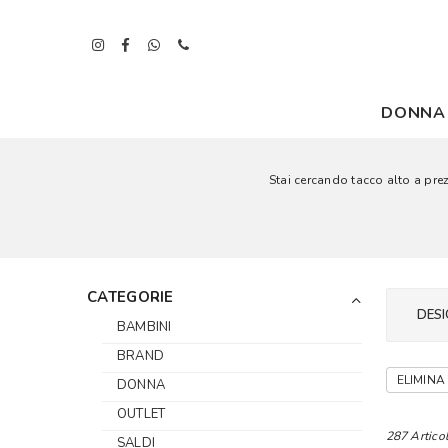
DONNA
Stai cercando tacco alto a prezz
CATEGORIE
DESI
BAMBINI
BRAND
ELIMINA 
DONNA
OUTLET
287 Articol
SALDI