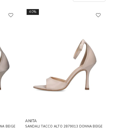
40%
ANITA
NA BEIGE
SANDALI TACCO ALTO 2879013 DONNA BEIGE