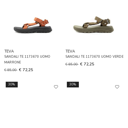
TEVA
TEVA
SANDALI TE.1173670 UOMO
SANDALI TE.1173670 UOMO VERDE
MARRONE
€ 72,25
€ 85,00
€ 72,25
€ 85,00
30%
30%