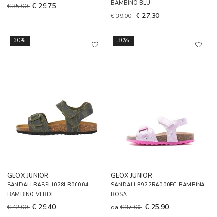
BAMBINO BLU
€ 29,75
€ 35,00
€ 27,30
€ 39,00
30%
30%
GEOX JUNIOR
GEOX JUNIOR
SANDALI BASSI J028LB00004
SANDALI B922RA000FC BAMBINA
BAMBINO VERDE
ROSA
€ 29,40
€ 25,90
€ 42,00
da
€ 37,00