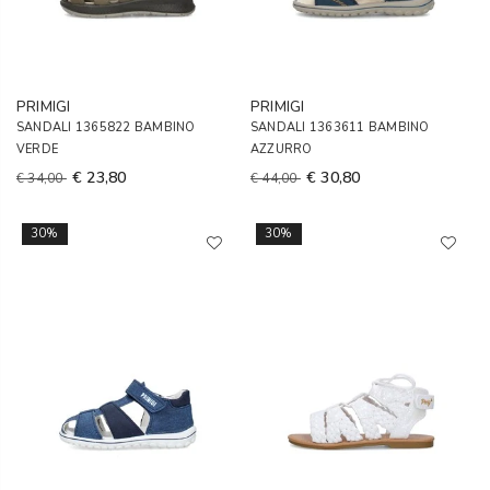
PRIMIGI
PRIMIGI
SANDALI 1365822 BAMBINO
SANDALI 1363611 BAMBINO
VERDE
AZZURRO
€ 23,80
€ 30,80
€ 34,00
€ 44,00
30%
30%