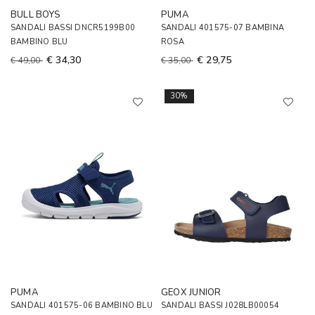
BULL BOYS
PUMA
SANDALI BASSI DNCR5199B00
SANDALI 401575-07 BAMBINA
BAMBINO BLU
ROSA
€ 34,30
€ 29,75
€ 49,00
€ 35,00
30%
PUMA
GEOX JUNIOR
SANDALI 401575-06 BAMBINO BLU
SANDALI BASSI J028LB00054