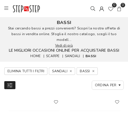
0
0
BASSI
Stai cercando bassi a prezzi convenienti? Scopri la nostra offerta di
bassi in vendita online. Sfoglia il nostro catalogo, scegli il tuo
modell...
Vedi di più
LE MIGLIORI OCCASIONI ONLINE PER ACQUISTARE BASSI
HOME
|
SCARPE
|
SANDALI
|
BASSI
ELIMINA TUTTI I FILTRI
SANDALI
BASSI