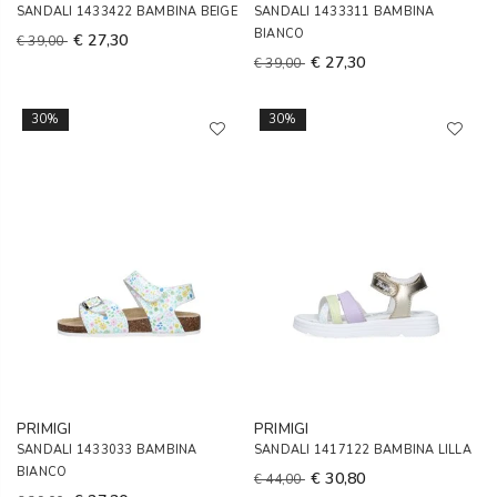
SANDALI 1433422 BAMBINA BEIGE
SANDALI 1433311 BAMBINA
BIANCO
€ 27,30
€ 39,00
€ 27,30
€ 39,00
30%
30%
PRIMIGI
PRIMIGI
SANDALI 1433033 BAMBINA
SANDALI 1417122 BAMBINA LILLA
BIANCO
€ 30,80
€ 44,00