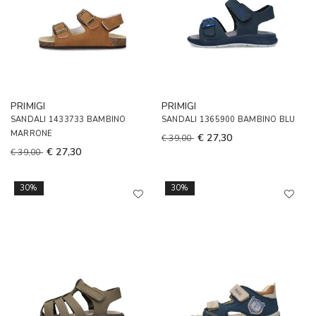
PRIMIGI
PRIMIGI
SANDALI 1433733 BAMBINO
SANDALI 1365900 BAMBINO BLU
MARRONE
€ 27,30
€ 39,00
€ 27,30
€ 39,00
30%
30%