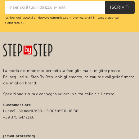
ISCRIVITI
Iscrivendoti accetti di ricevere comunicazioni promozionali in base a quanto
dichiarato
qui
.
La moda del momento per tutta la famiglia ma al miglior prezzo!
Fai acquisti su Step By Step: abbigliamento, calzature e valigeria firmate
dai migliori brand.
Spedizione sicura e consegna veloce in tutta Italia e all'estero!
Customer Care
Lunedì - Venerdì 9:30-13:00/16:30-18:30
+39 375 6472166
[email protected]