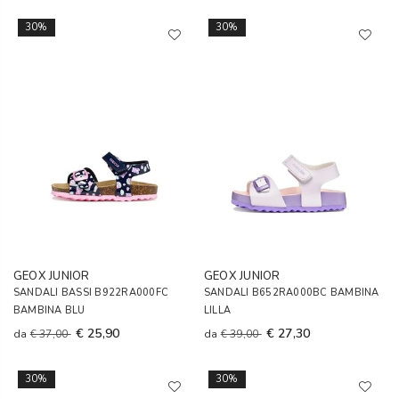
30%
30%
GEOX JUNIOR
GEOX JUNIOR
SANDALI BASSI B922RA000FC
SANDALI B652RA000BC BAMBINA
BAMBINA BLU
LILLA
€ 25,90
€ 27,30
da
€ 37,00
da
€ 39,00
30%
30%