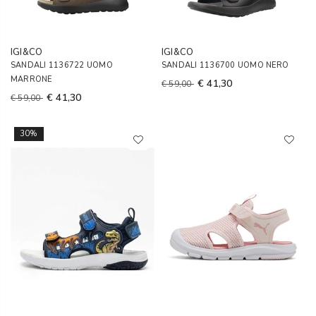
IGI&CO
IGI&CO
SANDALI 1136722 UOMO
SANDALI 1136700 UOMO NERO
MARRONE
€ 41,30
€ 59,00
€ 41,30
€ 59,00
30%