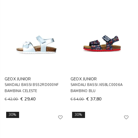
GEOX JUNIOR
GEOX JUNIOR
SANDALI BASSI B552RD000NF
SANDALI BASSI J658LC0006A
BAMBINA CELESTE
BAMBINO BLU
€ 29,40
€ 37,80
€ 42,00
€ 54,00
30%
30%