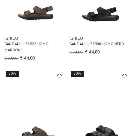
IGI&CO
IGI&CO
SANDALI 1136822 UOMO
SANDALI 1136800 UOMO NERO
MARRONE
€ 44,80
€ 64,00
€ 44,80
€ 64,00
30%
30%