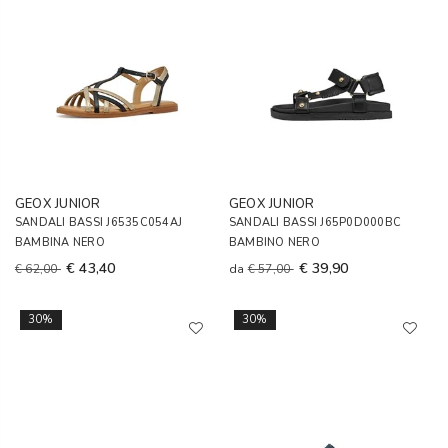
GEOX JUNIOR
GEOX JUNIOR
SANDALI BASSI J6535C054AJ
SANDALI BASSI J65P0D000BC
BAMBINA NERO
BAMBINO NERO
€ 43,40
€ 39,90
€ 62,00
da
€ 57,00
30%
30%