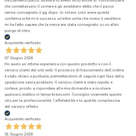
tracciamento pacco diceva e lo avevo visto anche io. Forse bastava
che contattassero il corriere e gli avrebbero detto che il pacco
veniva consegnato il gg dopo. Io volevo solo avere questa
conferma xchè mi è successo un'altra volta che invece il venditore
mi ha fatto sapere che la merce era stata consegnato su un altro
pungo di ritiro.
Acquirente verificato
07 Giugno 2026
Ho avuto un’ottima esperienza con questo prodotto e con il
servizio clienti del sito web. Il processo di tracciamento dell’ordine
è stato chiaro e puntuale, permettendomi di seguire ogni fase della
spedizione senza problemi. Il servizio clienti è stato rapido e
cortese, pronto a rispondere alle mie domande e a risolvere
qualsiasi dubbio in tempi brevissimi. Consiglio vivamente questo
sito per la professionalità, l’affidabilità e la qualità complessiva
del servizio offerto.
Acquirente verificato
01 Giugno 2026