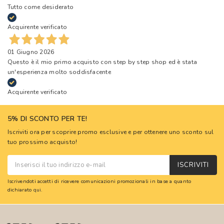
Tutto come desiderato
Acquirente verificato
01 Giugno 2026
Questo è il mio primo acquisto con step by step shop ed è stata
un'esperienza molto soddisfacente
Acquirente verificato
5% DI SCONTO PER TE!
Iscriviti ora per scoprire promo esclusive e per ottenere uno sconto sul
tuo prossimo acquisto!
ISCRIVITI
Iscrivendoti accetti di ricevere comunicazioni promozionali in base a quanto
dichiarato
qui
.