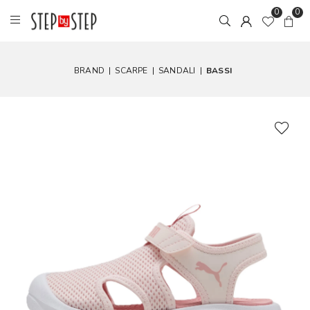
0
0
BRAND
|
SCARPE
|
SANDALI
|
BASSI