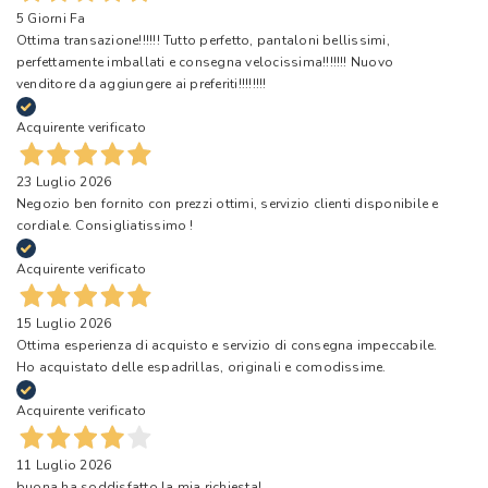
5 Giorni Fa
Ottima transazione!!!!!! Tutto perfetto, pantaloni bellissimi,
perfettamente imballati e consegna velocissima!!!!!!! Nuovo
venditore da aggiungere ai preferiti!!!!!!!!
Acquirente verificato
23 Luglio 2026
Negozio ben fornito con prezzi ottimi, servizio clienti disponibile e
cordiale. Consigliatissimo !
Acquirente verificato
15 Luglio 2026
Ottima esperienza di acquisto e servizio di consegna impeccabile.
Ho acquistato delle espadrillas, originali e comodissime.
Acquirente verificato
11 Luglio 2026
buona ha soddisfatto la mia richiesta!