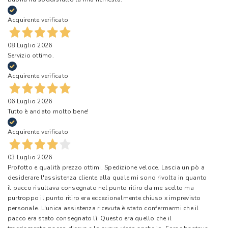
Acquirente verificato
08 Luglio 2026
Servizio ottimo.
Acquirente verificato
06 Luglio 2026
Tutto è andato molto bene!
Acquirente verificato
03 Luglio 2026
Profotto e qualità prezzo ottimi. Spedizione veloce. Lascia un pò a
desiderare l'assistenza cliente alla quale mi sono rivolta in quanto
il pacco risultava consegnato nel punto ritiro da me scelto ma
purtroppo il punto ritiro era eccezionalmente chiuso x imprevisto
personale. L'unica assistenza ricevuta è stato confermarmi che il
pacco era stato consegnato lì. Questo era quello che il