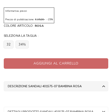
Informativa prezzi
Prezzo di pubblicazione:
€ 35,00
-15%
COLORE ARTICOLO:
ROSA
SELEZIONA LA TAGLIA :
32
34½
AGGIUNGI AL CARRELLO
DESCRIZIONE SANDALI 401575-07 BAMBINA ROSA
DETTAGLI PRODOTTO SANDALI 401575-07 BAMBINA ROSA