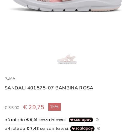
PUMA
SANDALI 401575-07 BAMBINA ROSA
€ 29,75
15%
€ 35,00