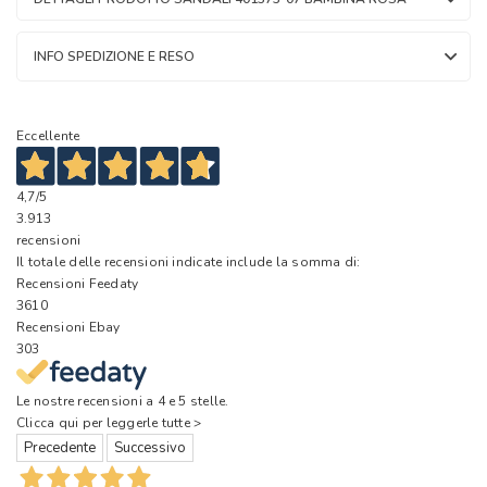
INFO SPEDIZIONE E RESO
Eccellente
4,7
/5
3.913
recensioni
Il totale delle recensioni indicate include la somma di:
Recensioni Feedaty
3610
Recensioni Ebay
303
Le nostre recensioni a 4 e 5 stelle.
Clicca qui per leggerle tutte >
Precedente
Successivo