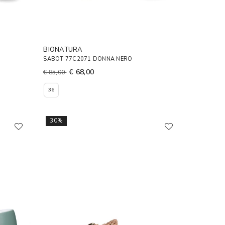
BIONATURA
SABOT 77C2071 DONNA NERO
€ 68,00
€ 85,00
36
30%