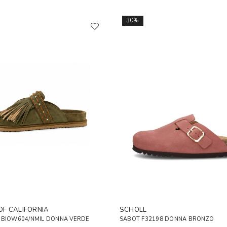
30%
OF CALIFORNIA
SCHOLL
.BIOW604/NMIL DONNA VERDE
SABOT F32198 DONNA BRONZO