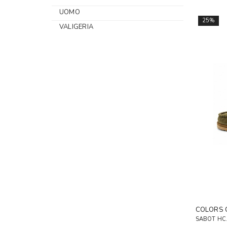
UOMO
25%
VALIGERIA
COLORS 
SABOT HC