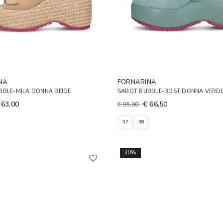
NA
FORNARINA
BBLE-MILA DONNA BEIGE
SABOT BUBBLE-BOST DONNA VERD
 63,00
€ 66,50
€ 95,00
37
38
30%