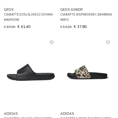
GEOX
GEOX JUNIOR
CIABATTE D35LSL00032 DONNA
CIABATTE J65P0B000BC BAMBINA
MARRONE
NERO
€ 41,40
€ 37,80
€ 69,00
€ 54,00
ADIDAS
ADIDAS