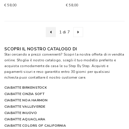
€ 58,00
€ 58,00
1 di 7
SCOPRI IL NOSTRO CATALOGO DI
Stai cercando a prezzi convenienti? Scopri la nostra offerta di in vendita
online. Sfoglia il nostro catalogo, scegli il tuo modello preferito e
acquista comodamente da casa le su
Step By Step
. Acquisti e
pagamenti sicuri e reso garantito entro 30 giorni: per qualsiasi
richiesta puoi contattare il nostro customer care.
CIABATTE BIRKENSTOCK
CIABATTE CINZIA SOFT
CIABATTE NOA HARMON
CIABATTE VALLEVERDE
CIABATTE INUOVO
CIABATTE AQUACLARA
CIABATTE COLORS OF CALIFORNIA