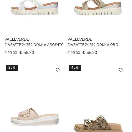
VALLEVERDE
VALLEVERDE
CIABATTE 24250 DONNA ARGENTO
CIABATTE 24250 DONNA ORO
€ 55,20
€ 55,20
€ 69,00
€ 69,00
20%
40%