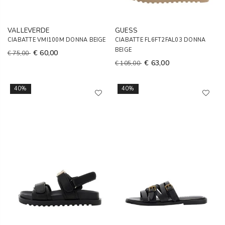
VALLEVERDE
GUESS
CIABATTE VMI100M DONNA BEIGE
CIABATTE FL6FT2FAL03 DONNA
BEIGE
€ 60,00
€ 75,00
€ 63,00
€ 105,00
40%
40%