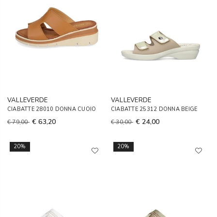
VALLEVERDE
VALLEVERDE
CIABATTE 28010 DONNA CUOIO
CIABATTE 25312 DONNA BEIGE
€ 63,20
€ 24,00
€ 79,00
€ 30,00
20%
20%