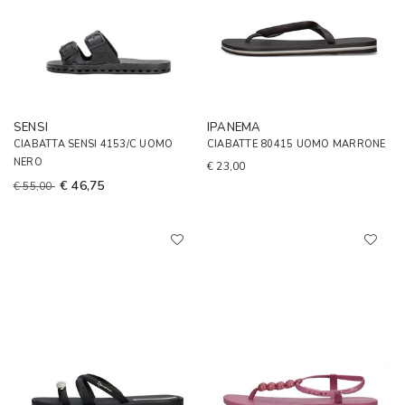
SENSI
IPANEMA
CIABATTA SENSI 4153/C UOMO
CIABATTE 80415 UOMO MARRONE
NERO
€ 23,00
€ 46,75
€ 55,00