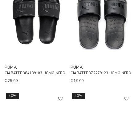
PUMA
PUMA
CIABATTE 384139-03 UOMO NERO
CIABATTE 372279-23 UOMO NERO
€ 25,00
€ 19,00
40%
40%