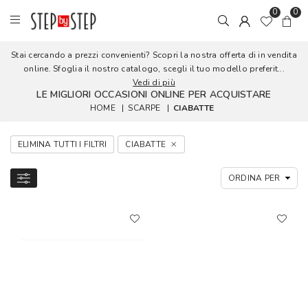
0
0
Stai cercando a prezzi convenienti? Scopri la nostra offerta di in vendita
online. Sfoglia il nostro catalogo, scegli il tuo modello preferit...
Vedi di più
LE MIGLIORI OCCASIONI ONLINE PER ACQUISTARE
HOME
|
SCARPE
|
CIABATTE
ELIMINA TUTTI I FILTRI
CIABATTE