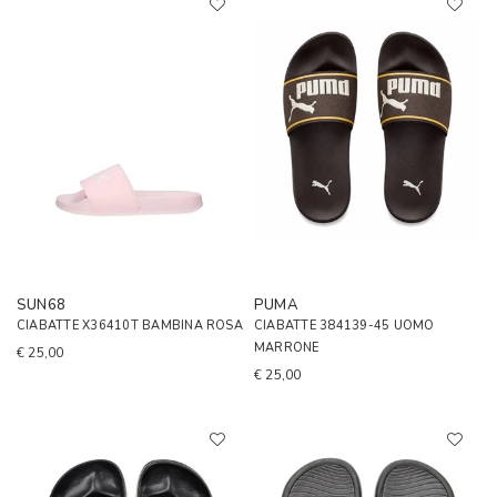
SUN68
PUMA
CIABATTE X36410T BAMBINA ROSA
CIABATTE 384139-45 UOMO
MARRONE
€ 25,00
€ 25,00