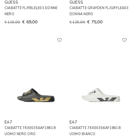
GUESS
GUESS
CIABATTE FLJFBLELE03 DONNE
CIABATTE GRAYDEN FLJGRYLEA03
NERO
DONNA NERO
€ 69,00
€ 75,00
€ 115,00
€ 125,00
EA7
EA7
CIABATTE 7X000356AF18618
CIABATTE 7X000356AF18618
UOMO NERO ORO
UOMO BIANCO