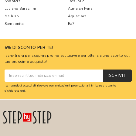
Shooters
Tres Jolie
Luciano Barachini
Alma En Pena
Melluso
Aquaclara
Samsonite
Ea7
5% DI SCONTO PER TE!
Iscriviti ora per scoprire promo esclusive e per ottenere uno sconto sul
tuo prossimo acquisto!
ISCRIVITI
Iscrivendoti accetti di ricevere comunicazioni promozionali in base a quanto
dichiarato
qui
.