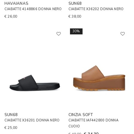
HAVAIANAS
SUN68
CIABATTE 4148866 DONNA NERO
CIABATTE X36202 DONNA NERO
€ 26,00
€ 38,00
30%
SUN68
CINZIA SOFT
CIABATTE X36201 DONNA NERO
CIABATTE IAF442800 DONNA
CUOIO
€ 25,00