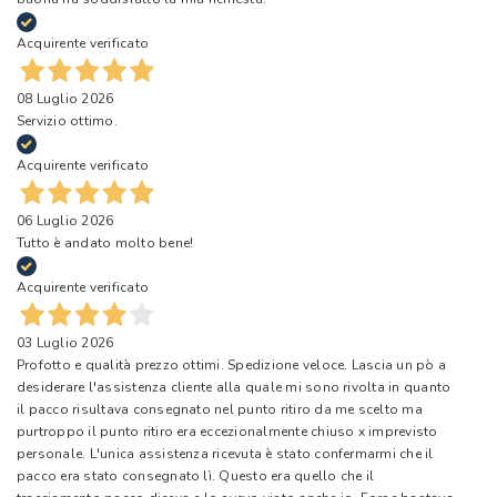
Acquirente verificato
08 Luglio 2026
Servizio ottimo.
Acquirente verificato
06 Luglio 2026
Tutto è andato molto bene!
Acquirente verificato
03 Luglio 2026
Profotto e qualità prezzo ottimi. Spedizione veloce. Lascia un pò a
desiderare l'assistenza cliente alla quale mi sono rivolta in quanto
il pacco risultava consegnato nel punto ritiro da me scelto ma
purtroppo il punto ritiro era eccezionalmente chiuso x imprevisto
personale. L'unica assistenza ricevuta è stato confermarmi che il
pacco era stato consegnato lì. Questo era quello che il