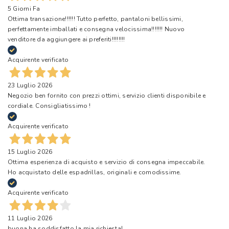
5 Giorni Fa
Ottima transazione!!!!!! Tutto perfetto, pantaloni bellissimi,
perfettamente imballati e consegna velocissima!!!!!!! Nuovo
venditore da aggiungere ai preferiti!!!!!!!!
Acquirente verificato
23 Luglio 2026
Negozio ben fornito con prezzi ottimi, servizio clienti disponibile e
cordiale. Consigliatissimo !
Acquirente verificato
15 Luglio 2026
Ottima esperienza di acquisto e servizio di consegna impeccabile.
Ho acquistato delle espadrillas, originali e comodissime.
Acquirente verificato
11 Luglio 2026
buona ha soddisfatto la mia richiesta!