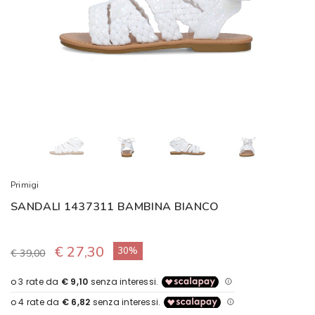
Primigi
SANDALI 1437311 BAMBINA BIANCO
€ 27,30
30%
€ 39,00