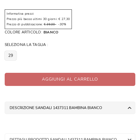
Informativa prezzi
Prezzo più basso ultimi 30 giorni: € 27,30
Prezzo di pubblicazione:
€ 39,00
-30%
COLORE ARTICOLO:
BIANCO
SELEZIONA LA TAGLIA :
29
AGGIUNGI AL CARRELLO
DESCRIZIONE SANDALI 1437311 BAMBINA BIANCO
DETTAGLI PRODOTTO SANDALI 1437311 BAMBINA BIANCO