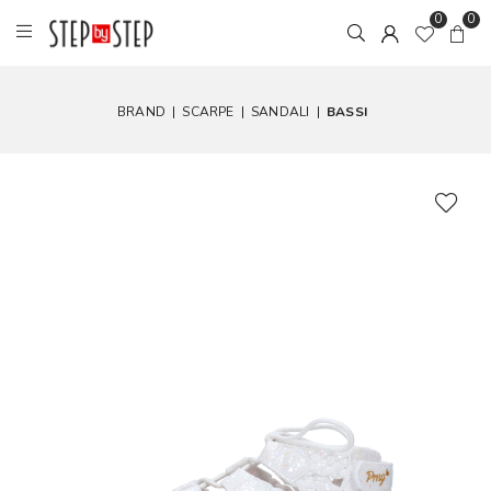
0
0
BRAND
|
SCARPE
|
SANDALI
|
BASSI