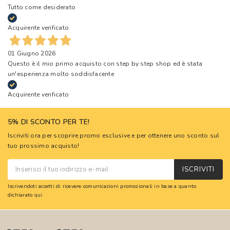
Tutto come desiderato
Acquirente verificato
01 Giugno 2026
Questo è il mio primo acquisto con step by step shop ed è stata
un'esperienza molto soddisfacente
Acquirente verificato
5% DI SCONTO PER TE!
Iscriviti ora per scoprire promo esclusive e per ottenere uno sconto sul
tuo prossimo acquisto!
ISCRIVITI
Iscrivendoti accetti di ricevere comunicazioni promozionali in base a quanto
dichiarato
qui
.