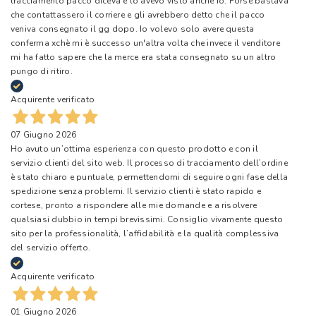
tracciamento pacco diceva e lo avevo visto anche io. Forse bastava
che contattassero il corriere e gli avrebbero detto che il pacco
veniva consegnato il gg dopo. Io volevo solo avere questa
conferma xchè mi è successo un'altra volta che invece il venditore
mi ha fatto sapere che la merce era stata consegnato su un altro
pungo di ritiro.
Acquirente verificato
07 Giugno 2026
Ho avuto un’ottima esperienza con questo prodotto e con il
servizio clienti del sito web. Il processo di tracciamento dell’ordine
è stato chiaro e puntuale, permettendomi di seguire ogni fase della
spedizione senza problemi. Il servizio clienti è stato rapido e
cortese, pronto a rispondere alle mie domande e a risolvere
qualsiasi dubbio in tempi brevissimi. Consiglio vivamente questo
sito per la professionalità, l’affidabilità e la qualità complessiva
del servizio offerto.
Acquirente verificato
01 Giugno 2026