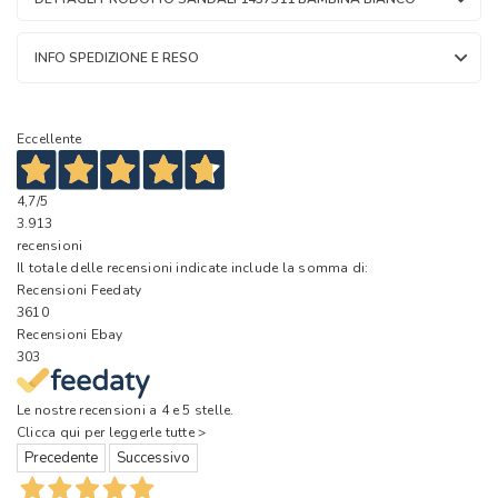
INFO SPEDIZIONE E RESO
Eccellente
4,7
/5
3.913
recensioni
Il totale delle recensioni indicate include la somma di:
Recensioni Feedaty
3610
Recensioni Ebay
303
Le nostre recensioni a 4 e 5 stelle.
Clicca qui per leggerle tutte >
Precedente
Successivo