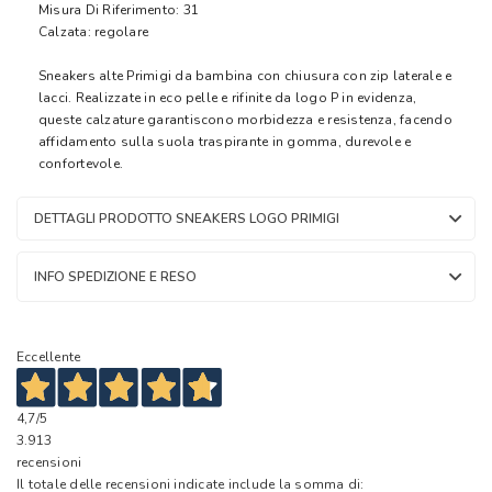
Misura Di Riferimento: 31
Calzata: regolare
Sneakers alte Primigi da bambina con chiusura con zip laterale e
lacci. Realizzate in eco pelle e rifinite da logo P in evidenza,
queste calzature garantiscono morbidezza e resistenza, facendo
affidamento sulla suola traspirante in gomma, durevole e
confortevole.
DETTAGLI PRODOTTO SNEAKERS LOGO PRIMIGI
INFO SPEDIZIONE E RESO
Eccellente
4,7
/5
3.913
recensioni
Il totale delle recensioni indicate include la somma di: