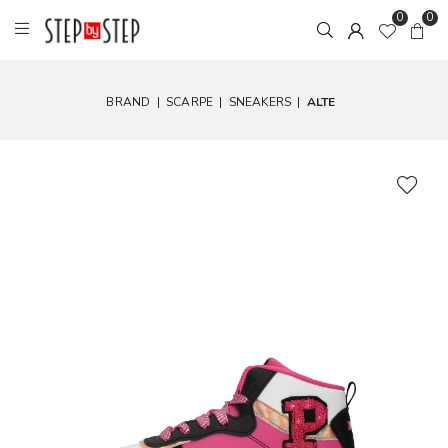
0
0
BRAND
|
SCARPE
|
SNEAKERS
|
ALTE