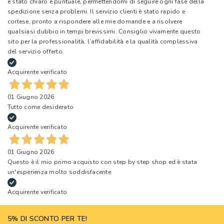
è stato chiaro e puntuale, permettendomi di seguire ogni fase della
spedizione senza problemi. Il servizio clienti è stato rapido e
cortese, pronto a rispondere alle mie domande e a risolvere
qualsiasi dubbio in tempi brevissimi. Consiglio vivamente questo
sito per la professionalità, l’affidabilità e la qualità complessiva
del servizio offerto.
Acquirente verificato
01 Giugno 2026
Tutto come desiderato
Acquirente verificato
01 Giugno 2026
Questo è il mio primo acquisto con step by step shop ed è stata
un'esperienza molto soddisfacente
Acquirente verificato
5% DI SCONTO PER TE!