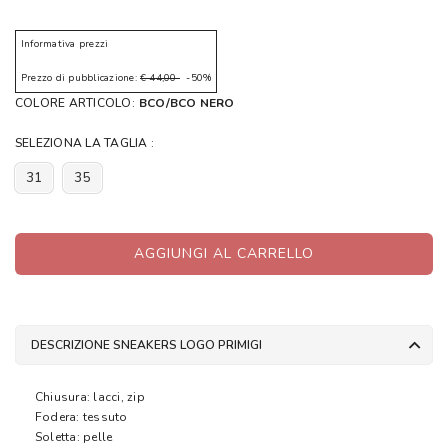
Informativa prezzi
Prezzo di pubblicazione:
€ 44,00
-50%
COLORE ARTICOLO:
BCO/BCO NERO
SELEZIONA LA TAGLIA :
31
35
AGGIUNGI AL CARRELLO
DESCRIZIONE SNEAKERS LOGO PRIMIGI
Chiusura: lacci, zip
Fodera: tessuto
Soletta: pelle