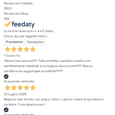
Recensioni Feedaty
3610
Recensioni Ebay
303
Le nostre recensioni a 4 e 5 stelle.
Clicca qui per leggerle tutte >
Precedente
Successivo
7 Giorni Fa
Ottima transazione!!!!!! Tutto perfetto, pantaloni bellissimi,
perfettamente imballati e consegna velocissima!!!!!!! Nuovo
venditore da aggiungere ai preferiti!!!!!!!!
Acquirente verificato
23 Luglio 2026
Negozio ben fornito con prezzi ottimi, servizio clienti disponibile e
cordiale. Consigliatissimo !
Acquirente verificato