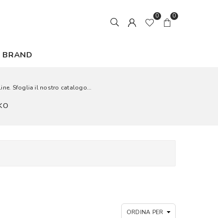
0
0
BRAND
ine. Sfoglia il nostro catalogo...
NKO