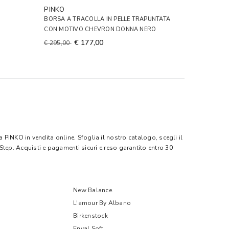
PINKO
BORSA A TRACOLLA IN PELLE TRAPUNTATA
CON MOTIVO CHEVRON DONNA NERO
€ 177,00
€ 295,00
a PINKO in vendita online. Sfoglia il nostro catalogo, scegli il
 Step
. Acquisti e pagamenti sicuri e reso garantito entro 30
New Balance
L'amour By Albano
Birkenstock
Enval Soft