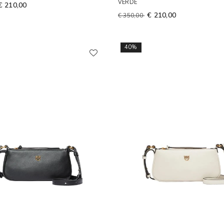
VERDE
€ 210,00
€ 210,00
€ 350,00
40%