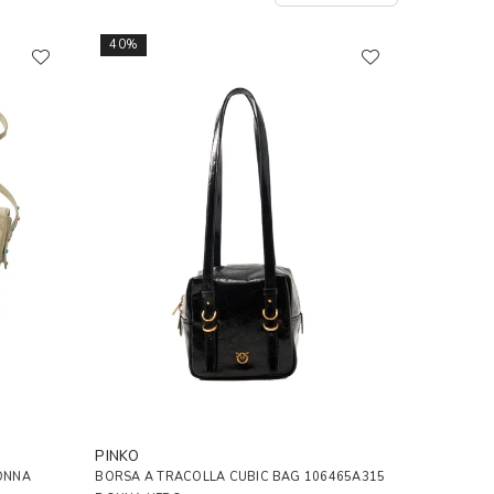
40%
PINKO
ONNA
BORSA A TRACOLLA CUBIC BAG 106465A315