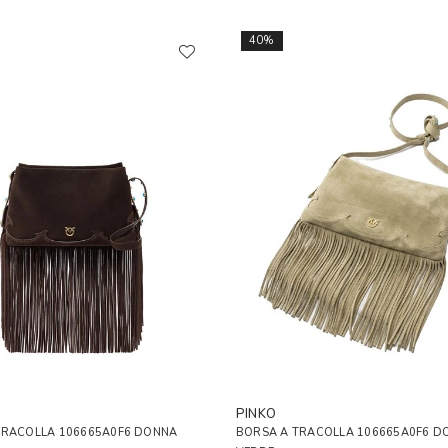
40%
PINKO
TRACOLLA 106665A0F6 DONNA
BORSA A TRACOLLA 106665A0F6 D