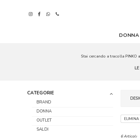
DONNA
Stai cercando a tracolla PINKO a 
LE
CATEGORIE
DESI
BRAND
DONNA
ELIMINA 
OUTLET
SALDI
6 Articoli