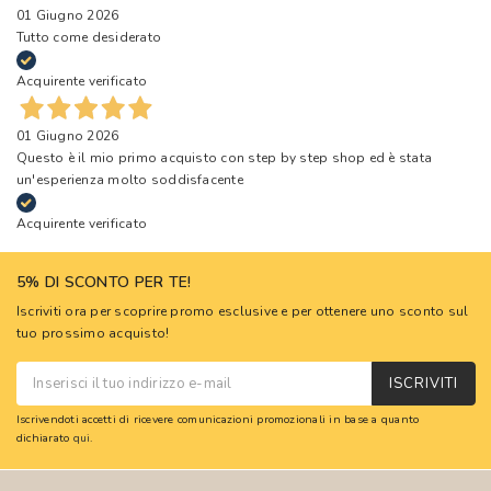
01 Giugno 2026
Tutto come desiderato
Acquirente verificato
01 Giugno 2026
Questo è il mio primo acquisto con step by step shop ed è stata
un'esperienza molto soddisfacente
Acquirente verificato
5% DI SCONTO PER TE!
Iscriviti ora per scoprire promo esclusive e per ottenere uno sconto sul
tuo prossimo acquisto!
ISCRIVITI
Iscrivendoti accetti di ricevere comunicazioni promozionali in base a quanto
dichiarato
qui
.