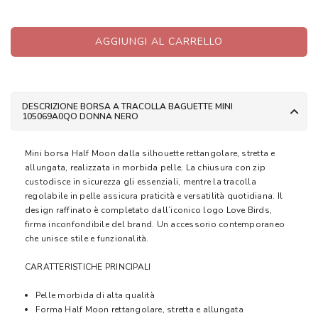
AGGIUNGI AL CARRELLO
DESCRIZIONE BORSA A TRACOLLA BAGUETTE MINI
105069A0QO DONNA NERO
Mini borsa Half Moon dalla silhouette rettangolare, stretta e
allungata, realizzata in morbida pelle. La chiusura con zip
custodisce in sicurezza gli essenziali, mentre la tracolla
regolabile in pelle assicura praticità e versatilità quotidiana. Il
design raffinato è completato dall’iconico logo Love Birds,
firma inconfondibile del brand. Un accessorio contemporaneo
che unisce stile e funzionalità.
CARATTERISTICHE PRINCIPALI
Pelle morbida di alta qualità
Forma Half Moon rettangolare, stretta e allungata