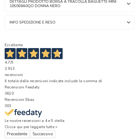
DETTAGLI PRODOTTO BORSA A TRACOLLA BAGUETTE MINI
105069A0QO DONNA NERO
INFO SPEDIZIONE E RESO
Eccellente
4,7
/5
3.913
recensioni
Il totale delle recensioni indicate include la somma di:
Recensioni Feedaty
3610
Recensioni Ebay
303
Le nostre recensioni a 4 e 5 stelle.
Clicca qui per leggerle tutte >
Precedente
Successivo