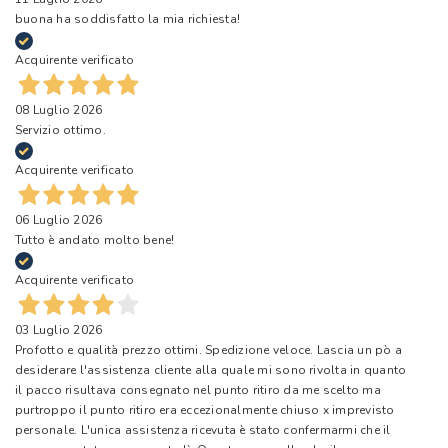
buona ha soddisfatto la mia richiesta!
Acquirente verificato
08 Luglio 2026
Servizio ottimo.
Acquirente verificato
06 Luglio 2026
Tutto è andato molto bene!
Acquirente verificato
03 Luglio 2026
Profotto e qualità prezzo ottimi. Spedizione veloce. Lascia un pò a
desiderare l'assistenza cliente alla quale mi sono rivolta in quanto
il pacco risultava consegnato nel punto ritiro da me scelto ma
purtroppo il punto ritiro era eccezionalmente chiuso x imprevisto
personale. L'unica assistenza ricevuta è stato confermarmi che il