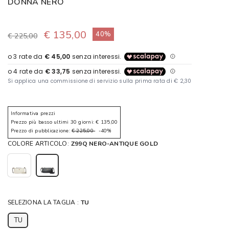
DONNA NERO
€ 135,00
40%
€ 225,00
Informativa prezzi
Prezzo più basso ultimi 30 giorni: € 135,00
Prezzo di pubblicazione:
€ 225,00
-40%
COLORE ARTICOLO:
Z99Q NERO-ANTIQUE GOLD
SELEZIONA LA TAGLIA :
TU
TU