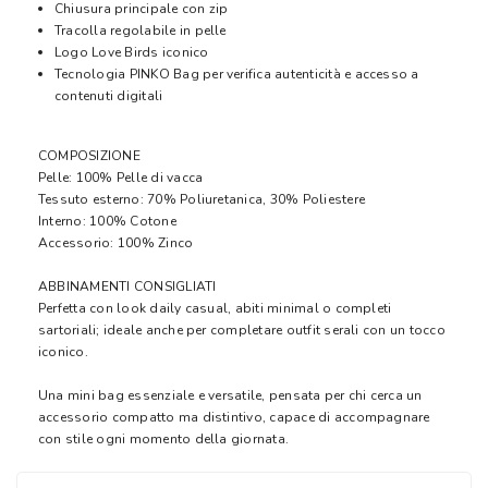
Chiusura principale con zip
Tracolla regolabile in pelle
Logo Love Birds iconico
Tecnologia PINKO Bag per verifica autenticità e accesso a
contenuti digitali
COMPOSIZIONE
Pelle: 100% Pelle di vacca
Tessuto esterno: 70% Poliuretanica, 30% Poliestere
Interno: 100% Cotone
Accessorio: 100% Zinco
ABBINAMENTI CONSIGLIATI
Perfetta con look daily casual, abiti minimal o completi
sartoriali; ideale anche per completare outfit serali con un tocco
iconico.
Una mini bag essenziale e versatile, pensata per chi cerca un
accessorio compatto ma distintivo, capace di accompagnare
con stile ogni momento della giornata.