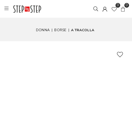
0
0
DONNA
|
BORSE
|
A TRACOLLA