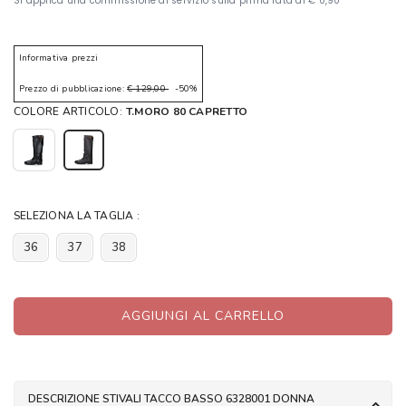
Informativa prezzi
Prezzo di pubblicazione:
€ 129,00
-50%
COLORE ARTICOLO:
T.MORO 80 CAPRETTO
SELEZIONA LA TAGLIA :
36
37
38
AGGIUNGI AL CARRELLO
DESCRIZIONE STIVALI TACCO BASSO 6328001 DONNA