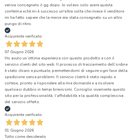
veniva consegnato il gg dopo. Io volevo solo avere questa
conferma xchè mi è successo un'altra volta che invece il venditore
mi ha fatto sapere che la merce era stata consegnato su un altro
pungo di ritiro.
Acquirente verificato
07 Giugno 2026
Ho avuto un’ottima esperienza con questo prodotto e con il
servizio clienti del sito web. Il processo di tracciamento dell’ordine
è stato chiaro e puntuale, permettendomi di seguire ogni fase della
spedizione senza problemi. Il servizio clienti è stato rapido e
cortese, pronto a rispondere alle mie domande e a risolvere
qualsiasi dubbio in tempi brevissimi. Consiglio vivamente questo
sito per la professionalità, l’affidabilità e la qualità complessiva
del servizio offerto.
Acquirente verificato
01 Giugno 2026
Tutto come desiderato