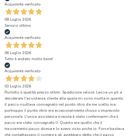
Acquirente verificato
08 Luglio 2026
Servizio ottimo.
Acquirente verificato
06 Luglio 2026
Tutto è andato molto bene!
Acquirente verificato
03 Luglio 2026
Profotto e qualità prezzo ottimi. Spedizione veloce. Lascia un pò a
desiderare l'assistenza cliente alla quale mi sono rivolta in quanto
il pacco risultava consegnato nel punto ritiro da me scelto ma
purtroppo il punto ritiro era eccezionalmente chiuso x imprevisto
personale. L'unica assistenza ricevuta è stato confermarmi che il
pacco era stato consegnato lì. Questo era quello che il
tracciamento pacco diceva e lo avevo visto anche io. Forse bastava
che contattassero il corriere e gli avrebbero detto che il pacco