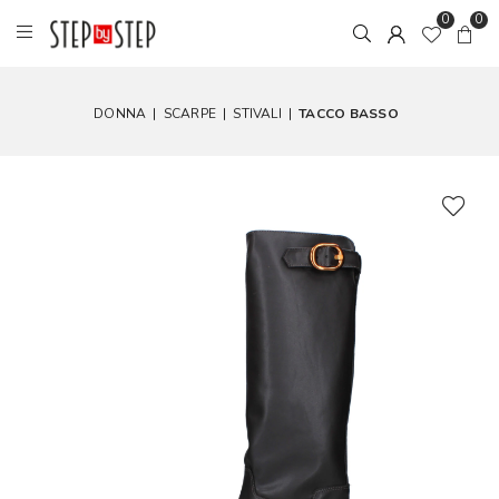
0
0
DONNA
|
SCARPE
|
STIVALI
|
TACCO BASSO