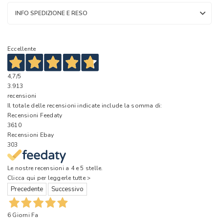
INFO SPEDIZIONE E RESO
Eccellente
4,7
/5
3.913
recensioni
Il totale delle recensioni indicate include la somma di:
Recensioni Feedaty
3610
Recensioni Ebay
303
Le nostre recensioni a 4 e 5 stelle.
Clicca qui per leggerle tutte >
Precedente
Successivo
6 Giorni Fa