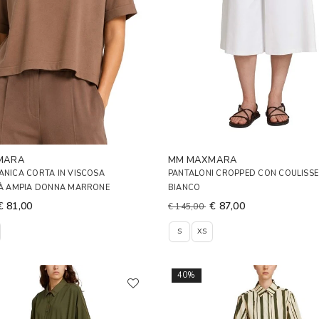
MARA
MM MAXMARA
ANICA CORTA IN VISCOSA
PANTALONI CROPPED CON COULISS
ITÀ AMPIA DONNA MARRONE
BIANCO
€ 81,00
€ 87,00
€ 145,00
S
XS
40%