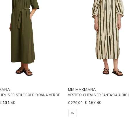
MARA
MM MAXMARA
HEMISIER STILE POLO DONNA VERDE
VESTITO CHEMISIER FANTASIA A RIG
€ 131,40
€ 167,40
€ 279,00
40