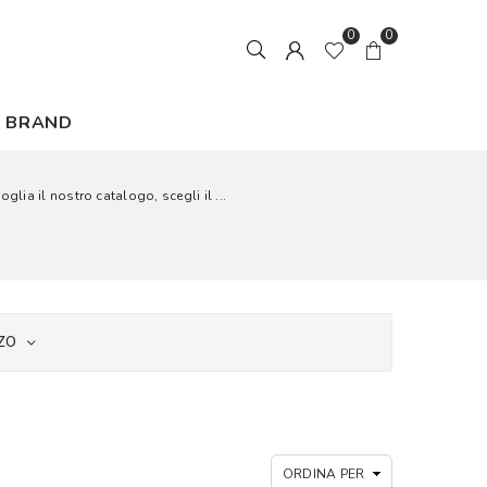
0
0
BRAND
ia il nostro catalogo, scegli il ...
ZO