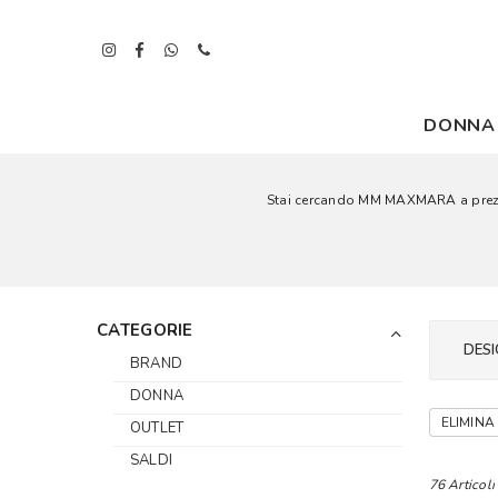
DONNA
Stai cercando MM MAXMARA a prezzi c
CATEGORIE
DESI
BRAND
DONNA
ELIMINA 
OUTLET
SALDI
76 Articoli