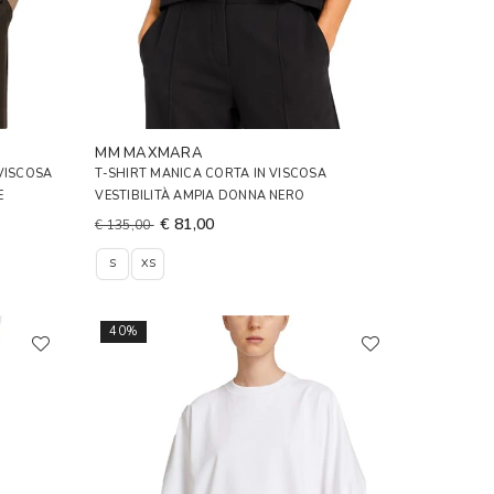
MM MAXMARA
 VISCOSA
T-SHIRT MANICA CORTA IN VISCOSA
E
VESTIBILITÀ AMPIA DONNA NERO
€ 81,00
€ 135,00
S
XS
40%