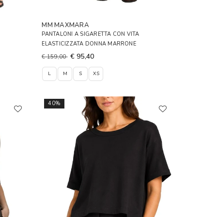
MM MAXMARA
PANTALONI A SIGARETTA CON VITA
ELASTICIZZATA DONNA MARRONE
€ 95,40
€ 159,00
L
M
S
XS
40%