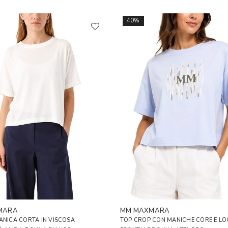
40%
MARA
MM MAXMARA
ANICA CORTA IN VISCOSA
TOP CROP CON MANICHE CORE E L