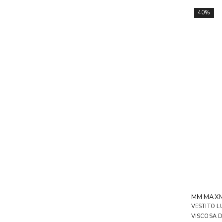
40%
MM MAX
VESTITO L
VISCOSA 