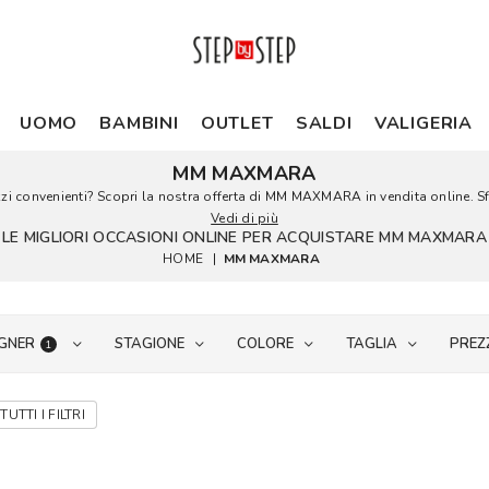
UOMO
BAMBINI
OUTLET
SALDI
VALIGERIA
MM MAXMARA
onvenienti? Scopri la nostra offerta di MM MAXMARA in vendita online. Sfogl
Vedi di più
LE MIGLIORI OCCASIONI ONLINE PER ACQUISTARE MM MAXMARA
HOME
|
MM MAXMARA
GNER
STAGIONE
COLORE
TAGLIA
PREZ
1
TUTTI I FILTRI