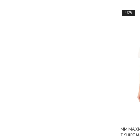
40%
MM MAX
T-SHIRT M