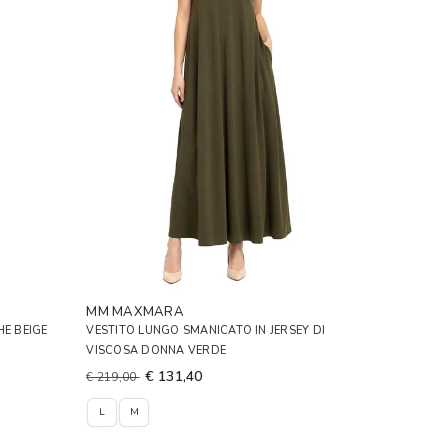
MM MAXMARA
HE BEIGE
VESTITO LUNGO SMANICATO IN JERSEY DI
VISCOSA DONNA VERDE
€ 131,40
€ 219,00
L
M