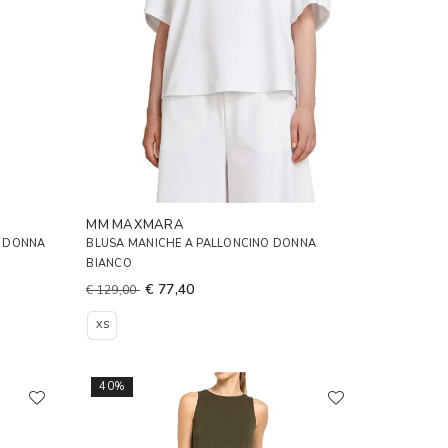
MM MAXMARA
E DONNA
BLUSA MANICHE A PALLONCINO DONNA
BIANCO
€ 77,40
€ 129,00
XS
40%