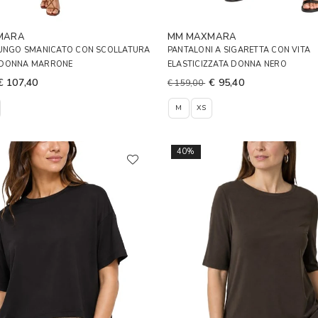
MARA
MM MAXMARA
LUNGO SMANICATO CON SCOLLATURA
PANTALONI A SIGARETTA CON VITA
 DONNA MARRONE
ELASTICIZZATA DONNA NERO
€ 107,40
€ 95,40
€ 159,00
M
XS
40%