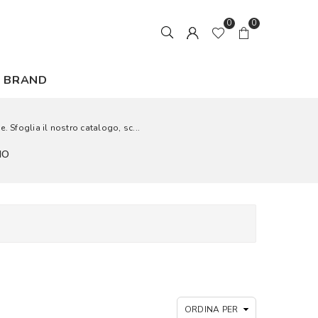
0
0
BRAND
. Sfoglia il nostro catalogo, sc...
IO