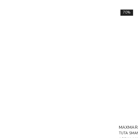
70%
MAXMAR
TUTA SMAN