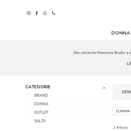
DONNA
Stai cercando Maxmara Studio a pre
L
CATEGORIE
DESI
BRAND
DONNA
ELIMINA 
OUTLET
SALDI
1 Articoli