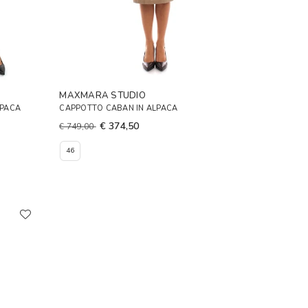
MAXMARA STUDIO
LPACA
CAPPOTTO CABAN IN ALPACA
€ 374,50
€ 749,00
46