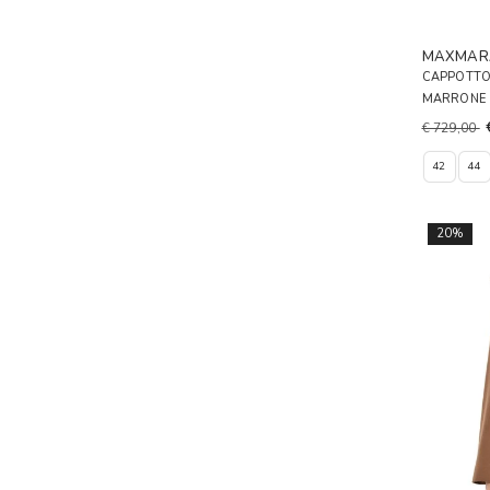
MAXMAR
CAPPOTTO
MARRONE
€ 729,00
42
44
20%