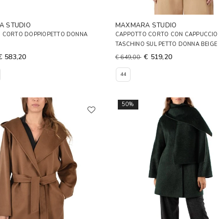
A STUDIO
MAXMARA STUDIO
 CORTO DOPPIOPETTO DONNA
CAPPOTTO CORTO CON CAPPUCCIO 
TASCHINO SUL PETTO DONNA BEIGE
€ 583,20
€ 519,20
€ 649,00
44
50%