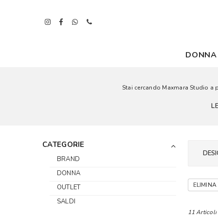
DONNA
Stai cercando Maxmara Studio a pre
L
CATEGORIE
DESI
BRAND
DONNA
ELIMINA 
OUTLET
SALDI
11 Articoli