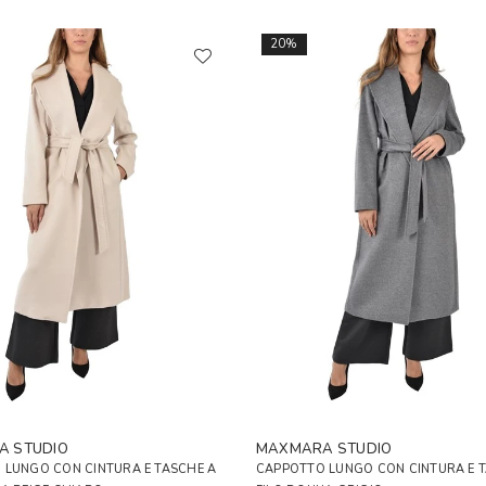
20%
A STUDIO
MAXMARA STUDIO
 LUNGO CON CINTURA E TASCHE A
CAPPOTTO LUNGO CON CINTURA E 