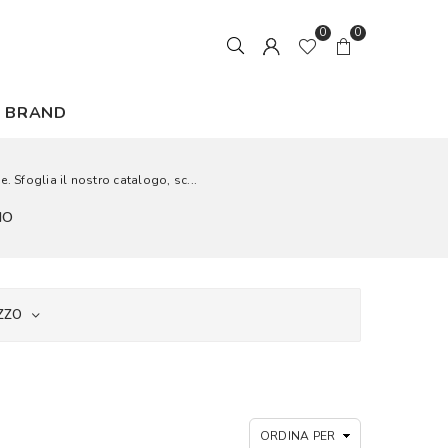
0
0
BRAND
. Sfoglia il nostro catalogo, sc...
IO
ZZO