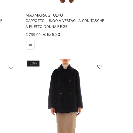
MAXMARA STUDIO
E
CAPPOTTO LUNGO A VESTAGLIA CON TASCHE
A FILETTO DONNA BEIGE
€ 639,20
€ 799,00
40
50%