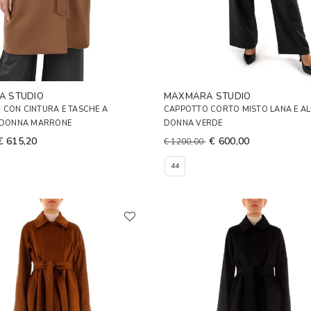
A STUDIO
MAXMARA STUDIO
 CON CINTURA E TASCHE A
CAPPOTTO CORTO MISTO LANA E A
I DONNA MARRONE
DONNA VERDE
€ 615,20
€ 600,00
€ 1200,00
44