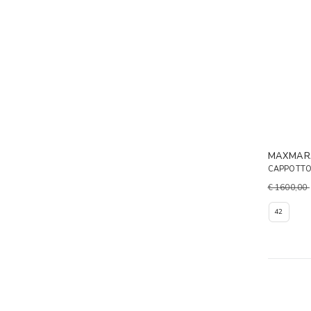
MAXMAR
CAPPOTTO
€ 1600,00
42