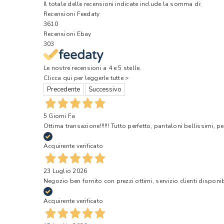
Il totale delle recensioni indicate include la somma di:
Recensioni Feedaty
3610
Recensioni Ebay
303
Le nostre recensioni a 4 e 5 stelle.
Clicca qui per leggerle tutte >
Precedente
Successivo
5 Giorni Fa
Ottima transazione!!!!!! Tutto perfetto, pantaloni bellissimi, pe
Acquirente verificato
23 Luglio 2026
Negozio ben fornito con prezzi ottimi, servizio clienti disponi
Acquirente verificato