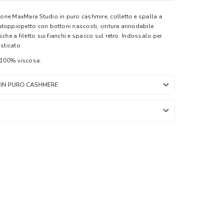
one MaxMara Studio in puro cashmire, colletto e spalla a
 doppiopetto con bottoni nascosti, cintura annodabile
sche a filetto sui fianchi e spacco sul retro. Indossalo per
isticato
 100% viscosa.
 IN PURO CASHMERE