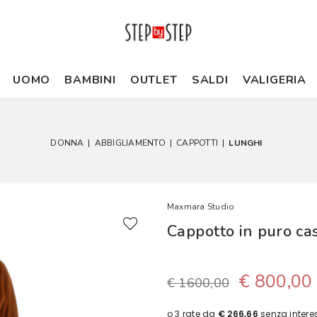
UOMO
BAMBINI
OUTLET
SALDI
VALIGERIA
DONNA
|
ABBIGLIAMENTO
|
CAPPOTTI
|
LUNGHI
Maxmara Studio
Cappotto in puro c
€ 800,00
€ 1600,00