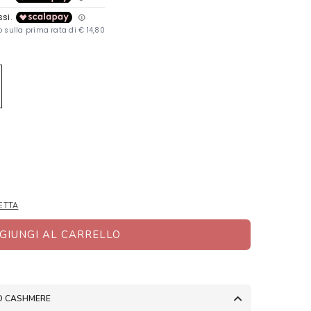
ETTA
GIUNGI AL CARRELLO
RO CASHMERE