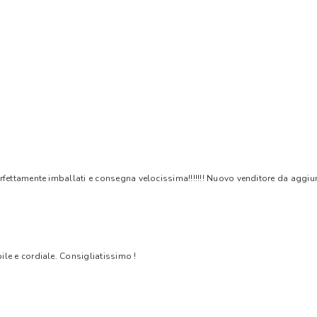
rfettamente imballati e consegna velocissima!!!!!!! Nuovo venditore da aggiungere
bile e cordiale. Consigliatissimo !