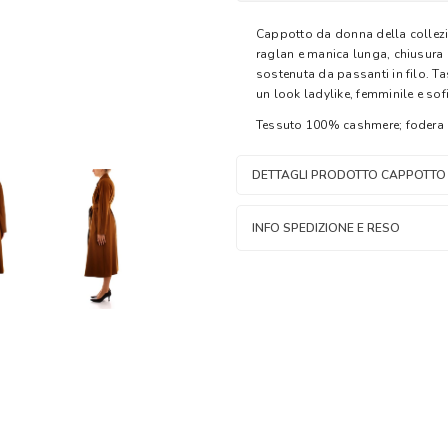
Cappotto da donna della collezi
raglan e manica lunga, chiusura
sostenuta da passanti in filo. Ta
un look ladylike, femminile e sof
Tessuto 100% cashmere; fodera
DETTAGLI PRODOTTO CAPPOTTO
INFO SPEDIZIONE E RESO