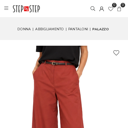
0
0
DONNA
|
ABBIGLIAMENTO
|
PANTALONI
|
PALAZZO