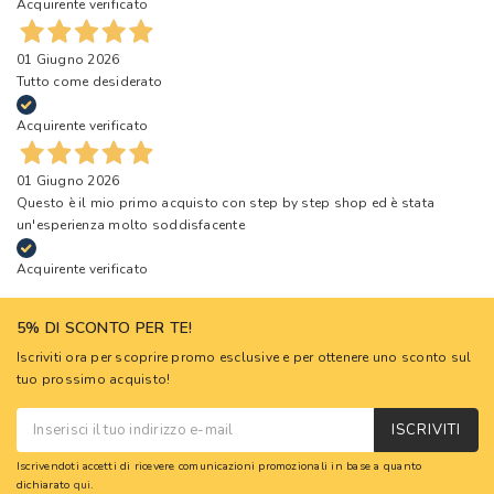
Acquirente verificato
01 Giugno 2026
Tutto come desiderato
Acquirente verificato
01 Giugno 2026
Questo è il mio primo acquisto con step by step shop ed è stata
un'esperienza molto soddisfacente
Acquirente verificato
5% DI SCONTO PER TE!
Iscriviti ora per scoprire promo esclusive e per ottenere uno sconto sul
tuo prossimo acquisto!
ISCRIVITI
Iscrivendoti accetti di ricevere comunicazioni promozionali in base a quanto
dichiarato
qui
.