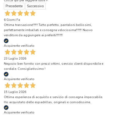
Clicca qui per leggerle tutte >
Precedente
Successivo
6 Giorni Fa
Ottima transazione!!!!!! Tutto perfetto, pantaloni bellissimi,
perfettamente imballati e consegna velocissima!!!!!!! Nuovo
venditore da aggiungere ai preferiti!!!!!!!!
Acquirente verificato
23 Luglio 2026
Negozio ben fornito con prezzi ottimi, servizio clienti disponibile e
cordiale. Consigliatissimo !
Acquirente verificato
15 Luglio 2026
Ottima esperienza di acquisto e servizio di consegna impeccabile.
Ho acquistato delle espadrillas, originali e comodissime.
Acquirente verificato