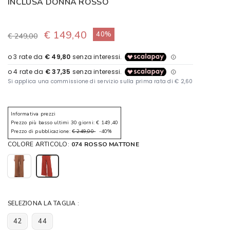
INCLUSA DONNA ROSSO
€ 149,40
40%
€ 249,00
Informativa prezzi
Prezzo più basso ultimi 30 giorni: € 149,40
Prezzo di pubblicazione:
€ 249,00
-40%
COLORE ARTICOLO:
074 ROSSO MATTONE
SELEZIONA LA TAGLIA :
42
44