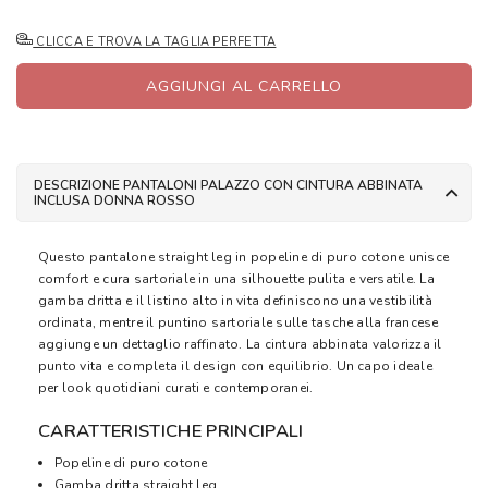
CLICCA E TROVA LA TAGLIA PERFETTA
AGGIUNGI AL CARRELLO
DESCRIZIONE PANTALONI PALAZZO CON CINTURA ABBINATA
INCLUSA DONNA ROSSO
Questo pantalone straight leg in popeline di puro cotone unisce
comfort e cura sartoriale in una silhouette pulita e versatile. La
gamba dritta e il listino alto in vita definiscono una vestibilità
ordinata, mentre il puntino sartoriale sulle tasche alla francese
aggiunge un dettaglio raffinato. La cintura abbinata valorizza il
punto vita e completa il design con equilibrio. Un capo ideale
per look quotidiani curati e contemporanei.
CARATTERISTICHE PRINCIPALI
Popeline di puro cotone
Gamba dritta straight leg