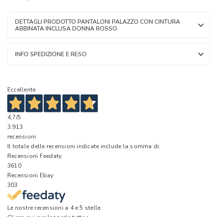
DETTAGLI PRODOTTO PANTALONI PALAZZO CON CINTURA
ABBINATA INCLUSA DONNA ROSSO
INFO SPEDIZIONE E RESO
Eccellente
4,7
/5
3.913
recensioni
Il totale delle recensioni indicate include la somma di:
Recensioni Feedaty
3610
Recensioni Ebay
303
Le nostre recensioni a 4 e 5 stelle.