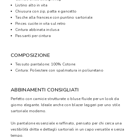
Listino alto in vita
Chiusura con zip, patta e gancetto
Tasche alla francese con puntino sartoriale
Pinces cucite in vita sul retro
Cintura abbinata inclusa
Passanti per cintura
COMPOSIZIONE
Tessuto pantalone: 100% Cotone
Cintura: Poliestere con spalmatura in poliuretano
ABBINAMENTI CONSIGLIATI
Perfetto con camicie strutturate o bluse fluide per un look da
giorno elegante. Ideale anche con blazer leggeri per uno stile
sartoriale moderno.
Un pantalone essenziale e raffinato, pensato per chi cerca una
vestibilità dritta e dettagli sartoriali in un capo versatile e senza
tempo.