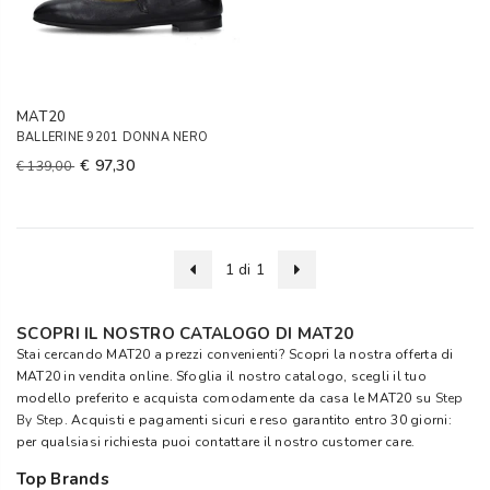
MAT20
BALLERINE 9201 DONNA NERO
€ 97,30
€ 139,00
1 di 1
SCOPRI IL NOSTRO CATALOGO DI MAT20
Stai cercando MAT20 a prezzi convenienti? Scopri la nostra offerta di
MAT20 in vendita online. Sfoglia il nostro catalogo, scegli il tuo
modello preferito e acquista comodamente da casa le MAT20 su
Step
By Step
. Acquisti e pagamenti sicuri e reso garantito entro 30 giorni:
per qualsiasi richiesta puoi contattare il nostro customer care.
Top Brands