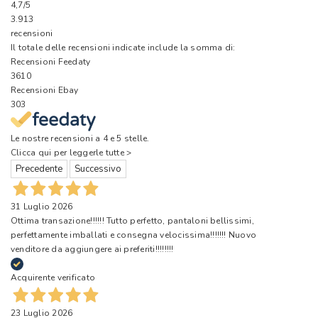
4,7
/5
3.913
recensioni
Il totale delle recensioni indicate include la somma di:
Recensioni Feedaty
3610
Recensioni Ebay
303
Le nostre recensioni a 4 e 5 stelle.
Clicca qui per leggerle tutte >
Precedente
Successivo
31 Luglio 2026
Ottima transazione!!!!!! Tutto perfetto, pantaloni bellissimi,
perfettamente imballati e consegna velocissima!!!!!!! Nuovo
venditore da aggiungere ai preferiti!!!!!!!!
Acquirente verificato
23 Luglio 2026