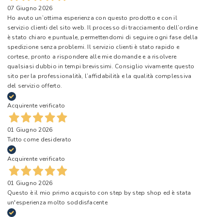
07 Giugno 2026
Ho avuto un’ottima esperienza con questo prodotto e con il
servizio clienti del sito web. Il processo di tracciamento dell’ordine
è stato chiaro e puntuale, permettendomi di seguire ogni fase della
spedizione senza problemi. Il servizio clienti è stato rapido e
cortese, pronto a rispondere alle mie domande e a risolvere
qualsiasi dubbio in tempi brevissimi. Consiglio vivamente questo
sito per la professionalità, l’affidabilità e la qualità complessiva
del servizio offerto.
Acquirente verificato
01 Giugno 2026
Tutto come desiderato
Acquirente verificato
01 Giugno 2026
Questo è il mio primo acquisto con step by step shop ed è stata
un'esperienza molto soddisfacente