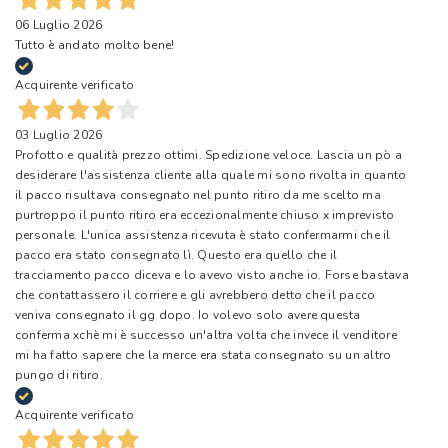
06 Luglio 2026
Tutto è andato molto bene!
Acquirente verificato
03 Luglio 2026
Profotto e qualità prezzo ottimi. Spedizione veloce. Lascia un pò a
desiderare l'assistenza cliente alla quale mi sono rivolta in quanto
il pacco risultava consegnato nel punto ritiro da me scelto ma
purtroppo il punto ritiro era eccezionalmente chiuso x imprevisto
personale. L'unica assistenza ricevuta è stato confermarmi che il
pacco era stato consegnato lì. Questo era quello che il
tracciamento pacco diceva e lo avevo visto anche io. Forse bastava
che contattassero il corriere e gli avrebbero detto che il pacco
veniva consegnato il gg dopo. Io volevo solo avere questa
conferma xchè mi è successo un'altra volta che invece il venditore
mi ha fatto sapere che la merce era stata consegnato su un altro
pungo di ritiro.
Acquirente verificato