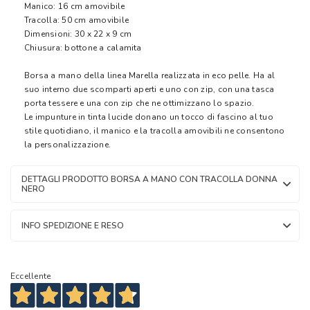
Manico: 16 cm amovibile
Tracolla: 50 cm amovibile
Dimensioni: 30 x 22 x 9 cm
Chiusura: bottone a calamita
Borsa a mano della linea Marella realizzata in eco pelle. Ha al
suo interno due scomparti aperti e uno con zip, con una tasca
porta tessere e una con zip che ne ottimizzano lo spazio.
Le impunture in tinta lucide donano un tocco di fascino al tuo
stile quotidiano, il manico e la tracolla amovibili ne consentono
la personalizzazione.
DETTAGLI PRODOTTO BORSA A MANO CON TRACOLLA DONNA
NERO
INFO SPEDIZIONE E RESO
Eccellente