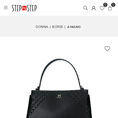
0
0
DONNA
|
BORSE
|
A MANO