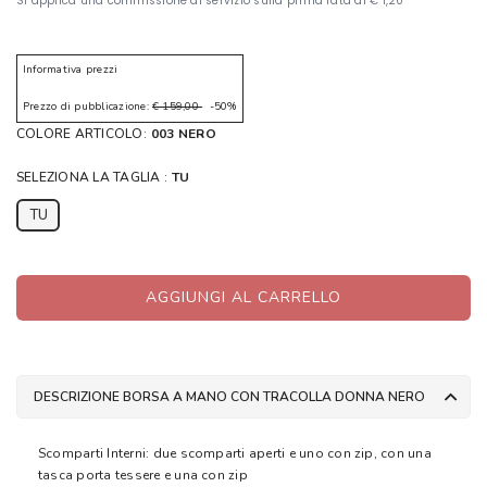
Informativa prezzi
Prezzo di pubblicazione:
€ 159,00
-50%
COLORE ARTICOLO:
003 NERO
SELEZIONA LA TAGLIA :
TU
TU
AGGIUNGI AL CARRELLO
DESCRIZIONE BORSA A MANO CON TRACOLLA DONNA NERO
Scomparti Interni: due scomparti aperti e uno con zip, con una
tasca porta tessere e una con zip