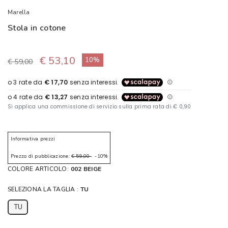
Marella
Stola in cotone
€ 53,10
10%
€ 59,00
Informativa prezzi
Prezzo di pubblicazione:
€ 59,00
-10%
COLORE ARTICOLO:
002 BEIGE
SELEZIONA LA TAGLIA :
TU
TU