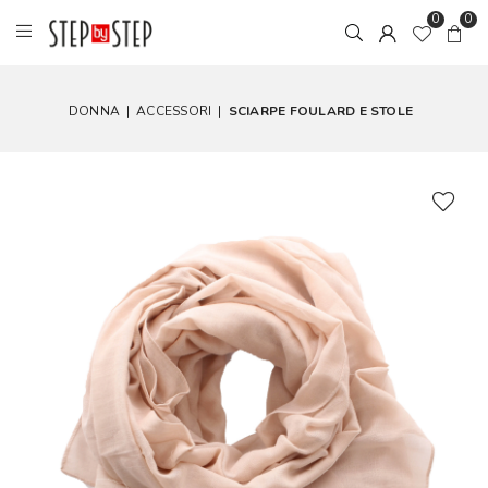
0
0
DONNA
|
ACCESSORI
|
SCIARPE FOULARD E STOLE