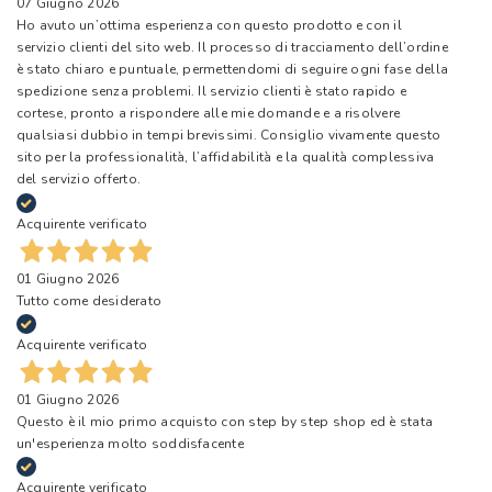
07 Giugno 2026
Ho avuto un’ottima esperienza con questo prodotto e con il
servizio clienti del sito web. Il processo di tracciamento dell’ordine
è stato chiaro e puntuale, permettendomi di seguire ogni fase della
spedizione senza problemi. Il servizio clienti è stato rapido e
cortese, pronto a rispondere alle mie domande e a risolvere
qualsiasi dubbio in tempi brevissimi. Consiglio vivamente questo
sito per la professionalità, l’affidabilità e la qualità complessiva
del servizio offerto.
Acquirente verificato
01 Giugno 2026
Tutto come desiderato
Acquirente verificato
01 Giugno 2026
Questo è il mio primo acquisto con step by step shop ed è stata
un'esperienza molto soddisfacente
Acquirente verificato