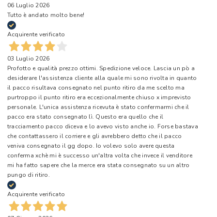
06 Luglio 2026
Tutto è andato molto bene!
Acquirente verificato
03 Luglio 2026
Profotto e qualità prezzo ottimi. Spedizione veloce. Lascia un pò a
desiderare l'assistenza cliente alla quale mi sono rivolta in quanto
il pacco risultava consegnato nel punto ritiro da me scelto ma
purtroppo il punto ritiro era eccezionalmente chiuso x imprevisto
personale. L'unica assistenza ricevuta è stato confermarmi che il
pacco era stato consegnato lì. Questo era quello che il
tracciamento pacco diceva e lo avevo visto anche io. Forse bastava
che contattassero il corriere e gli avrebbero detto che il pacco
veniva consegnato il gg dopo. Io volevo solo avere questa
conferma xchè mi è successo un'altra volta che invece il venditore
mi ha fatto sapere che la merce era stata consegnato su un altro
pungo di ritiro.
Acquirente verificato