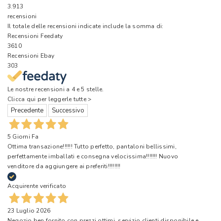
3.913
recensioni
Il totale delle recensioni indicate include la somma di:
Recensioni Feedaty
3610
Recensioni Ebay
303
Le nostre recensioni a 4 e 5 stelle.
Clicca qui per leggerle tutte >
Precedente
Successivo
5 Giorni Fa
Ottima transazione!!!!!! Tutto perfetto, pantaloni bellissimi,
perfettamente imballati e consegna velocissima!!!!!!! Nuovo
venditore da aggiungere ai preferiti!!!!!!!!
Acquirente verificato
23 Luglio 2026
Negozio ben fornito con prezzi ottimi, servizio clienti disponibile e