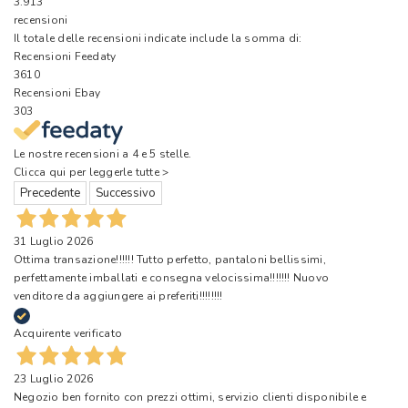
3.913
recensioni
Il totale delle recensioni indicate include la somma di:
Recensioni Feedaty
3610
Recensioni Ebay
303
Le nostre recensioni a 4 e 5 stelle.
Clicca qui per leggerle tutte >
Precedente
Successivo
31 Luglio 2026
Ottima transazione!!!!!! Tutto perfetto, pantaloni bellissimi,
perfettamente imballati e consegna velocissima!!!!!!! Nuovo
venditore da aggiungere ai preferiti!!!!!!!!
Acquirente verificato
23 Luglio 2026
Negozio ben fornito con prezzi ottimi, servizio clienti disponibile e