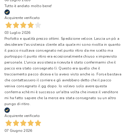
Tutto è andato molto bene!
Acquirente verificato
03 Luglio 2026
Profotto e qualità prezzo ottimi. Spedizione veloce. Lascia un pò a
desiderare l'assistenza cliente alla quale mi sono rivolta in quanto
il pacco risultava consegnato nel punto ritiro da me scelto ma
purtroppo il punto ritiro era eccezionalmente chiuso x imprevisto
personale. L'unica assistenza ricevuta è stato confermarmi che il
pacco era stato consegnato lì. Questo era quello che il
tracciamento pacco diceva e lo avevo visto anche io. Forse bastava
che contattassero il corriere e gli avrebbero detto che il pacco
veniva consegnato il gg dopo. Io volevo solo avere questa
conferma xchè mi è successo un'altra volta che invece il venditore
mi ha fatto sapere che la merce era stata consegnato su un altro
pungo di ritiro.
Acquirente verificato
07 Giugno 2026