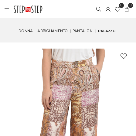
0
0
DONNA
|
ABBIGLIAMENTO
|
PANTALONI
|
PALAZZO