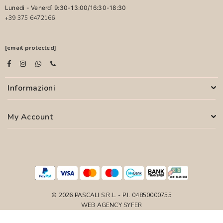
Lunedì - Venerdì 9:30-13:00/16:30-18:30
+39 375 6472166
[email protected]
Informazioni
My Account
© 2026 PASCALI S.R.L. - P.I. 04850000755
WEB AGENCY
SYFER