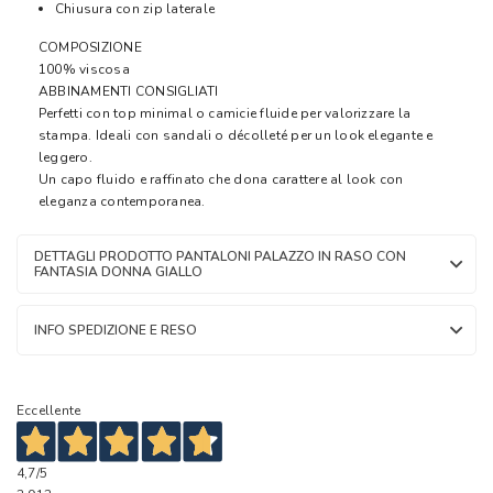
Chiusura con zip laterale
COMPOSIZIONE
100% viscosa
ABBINAMENTI CONSIGLIATI
Perfetti con top minimal o camicie fluide per valorizzare la
stampa. Ideali con sandali o décolleté per un look elegante e
leggero.
Un capo fluido e raffinato che dona carattere al look con
eleganza contemporanea.
DETTAGLI PRODOTTO PANTALONI PALAZZO IN RASO CON
FANTASIA DONNA GIALLO
INFO SPEDIZIONE E RESO
Eccellente
4,7
/5