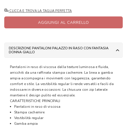
CLICCA E TROVA LA TAGLIA PERFETTA
AGGIUNGI AL CARRELLO
DESCRIZIONE PANTALONI PALAZZO IN RASO CON FANTASIA
DONNA GIALLO
Pantaloni in raso di viscosa dalla texture luminosa e fluida,
arricchiti da una raffinata stampa cachemire. La linea a gamba
ampia accompagna i movimenti con leggerezza, garantendo
comfort e stile. La vestibilità regular li rende versatili e facili da
indossare in diverse occasioni. La chiusura con zip laterale
mantiene il design pulito ed essenziale.
CARATTERISTICHE PRINCIPALI
Pantaloni in raso di viscosa
Stampa cachemire
Vestibilità regular
Gamba ampia