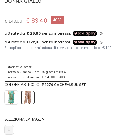
DONNA GIALLO
€ 89,40
40%
€ 149,00
Informativa prezzi
Prezzo più basso ultimi 30 giorni: € 89,40
Prezzo di pubblicazione:
€ 149,00
-40%
COLORE ARTICOLO:
P9270 CACHEM.SUNSET
SELEZIONA LA TAGLIA :
L