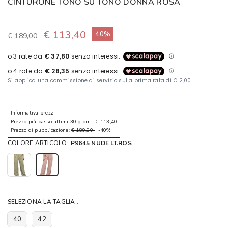
CINTURONE TONO SU TONO DONNA ROSA
€ 113,40
40%
€ 189,00
Informativa prezzi
Prezzo più basso ultimi 30 giorni: € 113,40
Prezzo di pubblicazione:
€ 189,00
-40%
COLORE ARTICOLO:
P9645 NUDE LT.ROS
SELEZIONA LA TAGLIA :
40
42