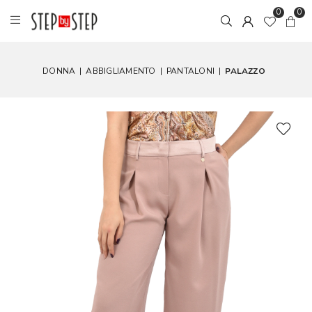
0
0
DONNA
|
ABBIGLIAMENTO
|
PANTALONI
|
PALAZZO