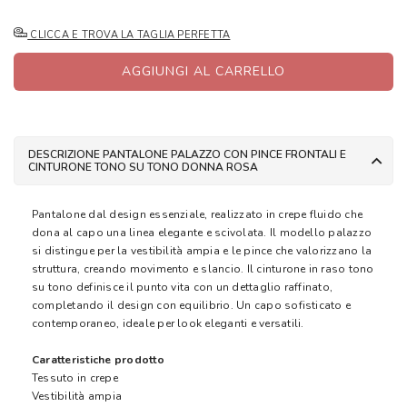
CLICCA E TROVA LA TAGLIA PERFETTA
AGGIUNGI AL CARRELLO
DESCRIZIONE PANTALONE PALAZZO CON PINCE FRONTALI E
CINTURONE TONO SU TONO DONNA ROSA
Pantalone dal design essenziale, realizzato in crepe fluido che
dona al capo una linea elegante e scivolata. Il modello palazzo
si distingue per la vestibilità ampia e le pince che valorizzano la
struttura, creando movimento e slancio. Il cinturone in raso tono
su tono definisce il punto vita con un dettaglio raffinato,
completando il design con equilibrio. Un capo sofisticato e
contemporaneo, ideale per look eleganti e versatili.
Caratteristiche prodotto
Tessuto in crepe
Vestibilità ampia