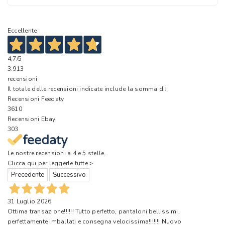
Eccellente
4,7
/5
3.913
recensioni
Il totale delle recensioni indicate include la somma di:
Recensioni Feedaty
3610
Recensioni Ebay
303
Le nostre recensioni a 4 e 5 stelle.
Clicca qui per leggerle tutte >
Precedente
Successivo
31 Luglio 2026
Ottima transazione!!!!!! Tutto perfetto, pantaloni bellissimi,
perfettamente imballati e consegna velocissima!!!!!!! Nuovo