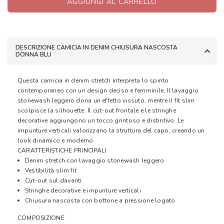
AGGIUNGI AL CARRELLO
DESCRIZIONE CAMICIA IN DENIM CHIUSURA NASCOSTA
DONNA BLU
Questa camicia in denim stretch interpreta lo spirito
contemporaneo con un design deciso e femminile. Il lavaggio
stonewash leggero dona un effetto vissuto, mentre il fit slim
scolpisce la silhouette. Il cut-out frontale e le stringhe
decorative aggiungono un tocco grintoso e distintivo. Le
impunture verticali valorizzano la struttura del capo, creando un
look dinamico e moderno.
CARATTERISTICHE PRINCIPALI
Denim stretch con lavaggio stonewash leggero
Vestibilità slim fit
Cut-out sul davanti
Stringhe decorative e impunture verticali
Chiusura nascosta con bottone a pressione logato
COMPOSIZIONE