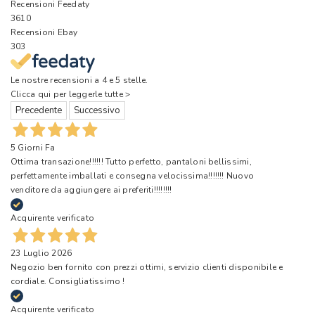
Recensioni Feedaty
3610
Recensioni Ebay
303
Le nostre recensioni a 4 e 5 stelle.
Clicca qui per leggerle tutte >
Precedente
Successivo
5 Giorni Fa
Ottima transazione!!!!!! Tutto perfetto, pantaloni bellissimi,
perfettamente imballati e consegna velocissima!!!!!!! Nuovo
venditore da aggiungere ai preferiti!!!!!!!!
Acquirente verificato
23 Luglio 2026
Negozio ben fornito con prezzi ottimi, servizio clienti disponibile e
cordiale. Consigliatissimo !
Acquirente verificato