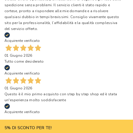
spedizione senza problemi. Il servizio clienti è stato rapido e
cortese, pronto a rispondere alle mie domande e a risolvere
qualsiasi dubbio in tempi brevissimi. Consiglio vivamente questo
sito per la professionalità, l’affidabilità e la qualità complessiva
del servizio offerto.
Acquirente verificato
01 Giugno 2026
Tutto come desiderato
Acquirente verificato
01 Giugno 2026
Questo è il mio primo acquisto con step by step shop ed è stata
un'esperienza molto soddisfacente
Acquirente verificato
5% DI SCONTO PER TE!