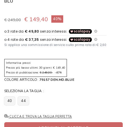
BLU
€ 149,40
40%
€ 249,00
Informativa prezzi
Prezzo più basso ultimi 30 giorni: € 149,40
Prezzo di pubblicazione:
€ 249,00
-40%
COLORE ARTICOLO:
79157 DEN.MD.BLUE
SELEZIONA LA TAGLIA :
40
44
CLICCA E TROVA LA TAGLIA PERFETTA