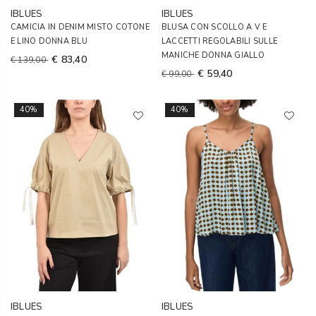
IBLUES
IBLUES
CAMICIA IN DENIM MISTO COTONE
BLUSA CON SCOLLO A V E
E LINO DONNA BLU
LACCETTI REGOLABILI SULLE
MANICHE DONNA GIALLO
€ 83,40
€ 139,00
€ 59,40
€ 99,00
40%
40%
IBLUES
IBLUES