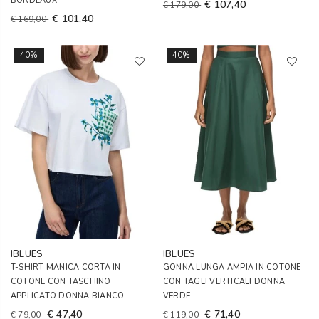
BORDEAUX
€ 107,40
€ 179,00
€ 101,40
€ 169,00
40%
40%
IBLUES
IBLUES
T-SHIRT MANICA CORTA IN
GONNA LUNGA AMPIA IN COTONE
COTONE CON TASCHINO
CON TAGLI VERTICALI DONNA
APPLICATO DONNA BIANCO
VERDE
€ 47,40
€ 71,40
€ 79,00
€ 119,00