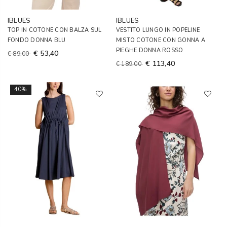
IBLUES
IBLUES
TOP IN COTONE CON BALZA SUL
VESTITO LUNGO IN POPELINE
FONDO DONNA BLU
MISTO COTONE CON GONNA A
PIEGHE DONNA ROSSO
€ 53,40
€ 89,00
€ 113,40
€ 189,00
40%