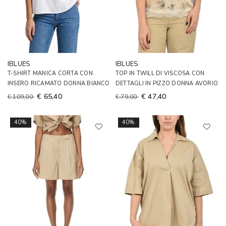
IBLUES
IBLUES
T-SHIRT MANICA CORTA CON
TOP IN TWILL DI VISCOSA CON
INSERO RICAMATO DONNA BIANCO
DETTAGLI IN PIZZO DONNA AVORIO
€ 65,40
€ 47,40
€ 109,00
€ 79,00
40%
40%