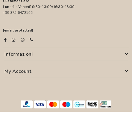
Customer Care
Lunedì - Venerdì 9:30-13:00/16:30-18:30
+39 375 6472166
[email protected]
Informazioni
My Account
© 2026 PASCALI S.R.L. - P.I. 04850000755
WEB AGENCY
SYFER