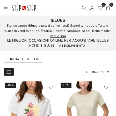
0
0
IBLUES
Stai cercando Iblues a prezzi convenienti? Scopri la nostra offerta di
Iblues in vendita online. Sfoglia il nostro catalogo, scegli il tuo mode...
Vedi di più
LE MIGLIORI OCCASIONI ONLINE PER ACQUISTARE IBLUES
HOME
|
IBLUES
|
ABBIGLIAMENTO
ELIMINA TUTTI I FILTRI
40%
40%