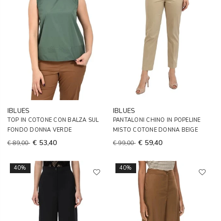
IBLUES
IBLUES
TOP IN COTONE CON BALZA SUL
PANTALONI CHINO IN POPELINE
FONDO DONNA VERDE
MISTO COTONE DONNA BEIGE
€ 53,40
€ 59,40
€ 89,00
€ 99,00
40%
40%