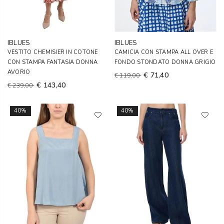
IBLUES
IBLUES
VESTITO CHEMISIER IN COTONE
CAMICIA CON STAMPA ALL OVER E
CON STAMPA FANTASIA DONNA
FONDO STONDATO DONNA GRIGIO
AVORIO
€ 71,40
€ 119,00
€ 143,40
€ 239,00
40%
40%