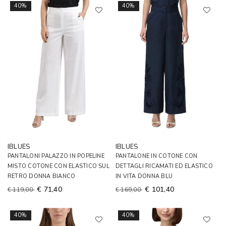
40%
40%
IBLUES
IBLUES
PANTALONI PALAZZO IN POPELINE
PANTALONE IN COTONE CON
MISTO COTONE CON ELASTICO SUL
DETTAGLI RICAMATI ED ELASTICO
RETRO DONNA BIANCO
IN VITA DONNA BLU
€ 71,40
€ 101,40
€ 119,00
€ 169,00
40%
40%