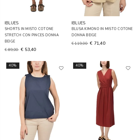
IBLUES
IBLUES
SHORTS IN MISTO COTONE
BLUSA KIMONO IN MISTO COTONE
STRETCH CON PINCES DONNA
DONNA BEIGE
BEIGE
€ 71,40
€ 119,00
€ 53,40
€ 89,00
40%
40%