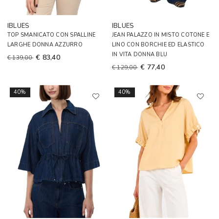
IBLUES
IBLUES
TOP SMANICATO CON SPALLINE
JEAN PALAZZO IN MISTO COTONE E
LARGHE DONNA AZZURRO
LINO CON BORCHIE ED ELASTICO
IN VITA DONNA BLU
€ 83,40
€ 139,00
€ 77,40
€ 129,00
40%
40%