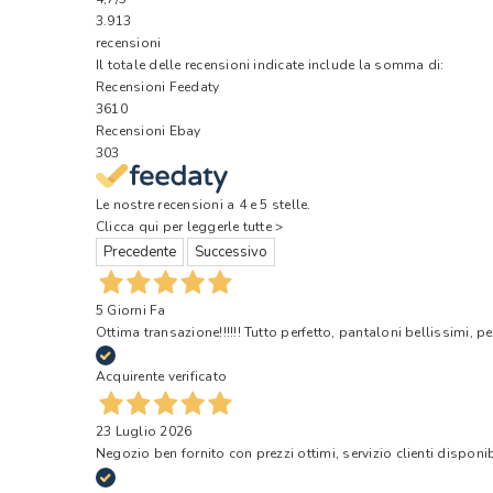
3.913
recensioni
Il totale delle recensioni indicate include la somma di:
Recensioni Feedaty
3610
Recensioni Ebay
303
Le nostre recensioni a 4 e 5 stelle.
Clicca qui per leggerle tutte >
Precedente
Successivo
5 Giorni Fa
Ottima transazione!!!!!! Tutto perfetto, pantaloni bellissimi, pe
Acquirente verificato
23 Luglio 2026
Negozio ben fornito con prezzi ottimi, servizio clienti disponi