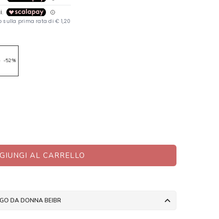
9
-52%
GIUNGI AL CARRELLO
OGO DA DONNA BEIBR