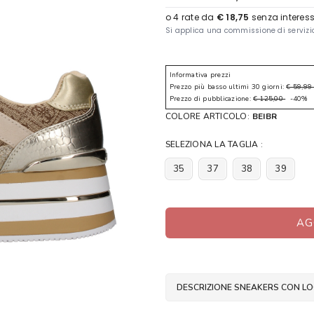
Informativa prezzi
Prezzo più basso ultimi 30 giorni:
€ 59,9
Prezzo di pubblicazione:
€ 125,00
-40%
COLORE ARTICOLO:
BEIBR
SELEZIONA LA TAGLIA :
35
37
38
39
AG
DESCRIZIONE SNEAKERS CON L