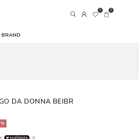
0
0
BRAND
GO DA DONNA BEIBR
0%