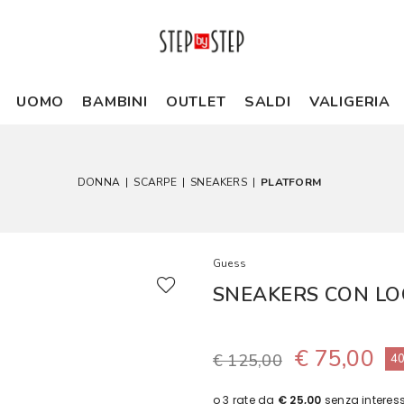
UOMO
BAMBINI
OUTLET
SALDI
VALIGERIA
DONNA
|
SCARPE
|
SNEAKERS
|
PLATFORM
Guess
SNEAKERS CON LO
€ 75,00
€ 125,00
4