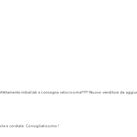
rfettamente imballati e consegna velocissima!!!!!!! Nuovo venditore da aggiungere
bile e cordiale. Consigliatissimo !