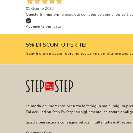
01 Giugno 2026
Questo è il mio primo acquisto con step by step shop ed è s
Acquirente verificato
5% DI SCONTO PER TE!
Iscriviti ora per scoprire promo esclusive e per ottenere uno
La moda del momento per tutta la famiglia ma al miglior pre
Fai acquisti su Step By Step: abbigliamento, calzature e valige
Spedizione sicura e consegna veloce in tutta Italia e all'estero
Customer Care