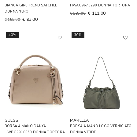
BIANCA GIRLFRIEND SATCHEL
HWAG9673290 DONNA TORTORA
DONNA NERO
€ 111,00
€ 185,00
€ 93,00
€ 155,00
40%
30%
GUESS
MARELLA
BORSA A MANO DANYA
BORSA A MANO LOGO VERNICIATO
HWBG9918060 DONNA TORTORA
DONNA VERDE