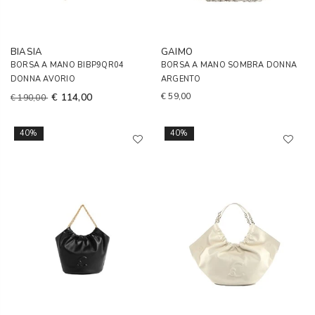
BIASIA
GAIMO
BORSA A MANO BIBP9QR04
BORSA A MANO SOMBRA DONNA
DONNA AVORIO
ARGENTO
€ 114,00
€ 59,00
€ 190,00
40%
40%