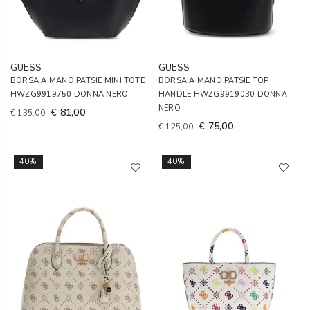
GUESS
GUESS
BORSA A MANO PATSIE MINI TOTE
BORSA A MANO PATSIE TOP
HWZG9919750 DONNA NERO
HANDLE HWZG9919030 DONNA
NERO
€ 81,00
€ 135,00
€ 75,00
€ 125,00
40%
40%