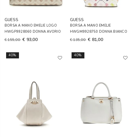
GUESS
GUESS
BORSA A MANO EMELIE LOGO
BORSA A MANO EMELIE
HWGP9928060 DONNA AVORIO
HWGM9928750 DONNA BIANCO
€ 93,00
€ 81,00
€ 155,00
€ 135,00
40%
40%