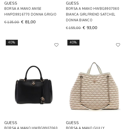
GUESS
GUESS
BORSA A MANO ANISE
BORSA A MANO HWBG9907060
HWPD9916770 DONNA GRIGIO
BIANCA GIRLFRIEND SATCHEL
DONNA BIANCO
€ 81,00
€ 135,00
€ 93,00
€ 155,00
40%
40%
GUESS
GUESS
BORSA A MANO HWBG9907060
BORSA A MANO GIULLY