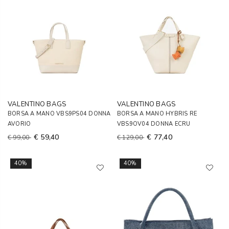
VALENTINO BAGS
VALENTINO BAGS
BORSA A MANO VBS9PS04 DONNA
BORSA A MANO HYBRIS RE
AVORIO
VBS9OV04 DONNA ECRU
€ 59,40
€ 77,40
€ 99,00
€ 129,00
40%
40%