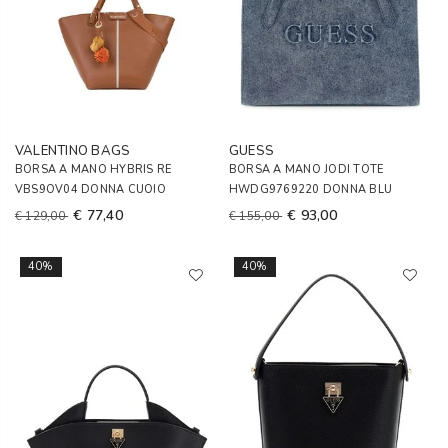
VALENTINO BAGS
GUESS
BORSA A MANO HYBRIS RE
BORSA A MANO JODI TOTE
VBS9OV04 DONNA CUOIO
HWDG9769220 DONNA BLU
€ 77,40
€ 93,00
€ 129,00
€ 155,00
40%
40%