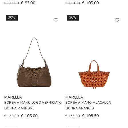
€ 93,00
€ 105,00
€ 155,00
€ 150,00
30%
30%
MARELLA
MARELLA
BORSA A MANO LOGO VERNICIATO
BORSA A MANO MLACALCA
DONNA MARRONE
DONNA ARANCIO
€ 105,00
€ 108,50
€ 150,00
€ 155,00