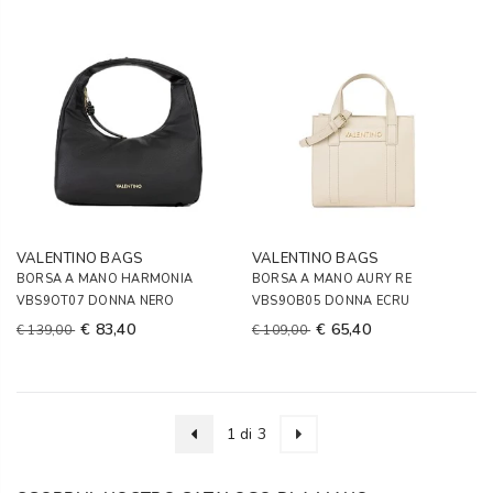
VALENTINO BAGS
VALENTINO BAGS
BORSA A MANO HARMONIA
BORSA A MANO AURY RE
VBS9OT07 DONNA NERO
VBS9OB05 DONNA ECRU
€ 83,40
€ 65,40
€ 139,00
€ 109,00
1 di 3