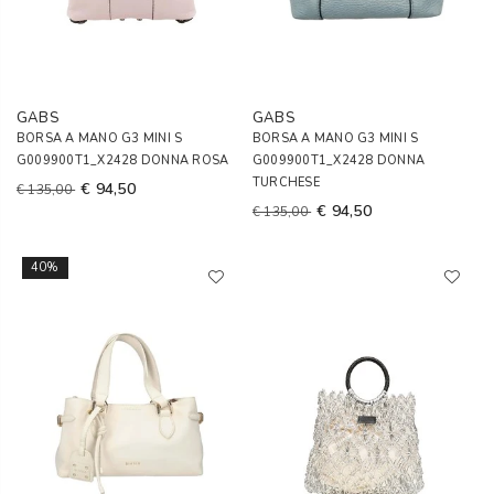
GABS
GABS
BORSA A MANO G3 MINI S
BORSA A MANO G3 MINI S
G009900T1_X2428 DONNA ROSA
G009900T1_X2428 DONNA
TURCHESE
€ 94,50
€ 135,00
€ 94,50
€ 135,00
40%