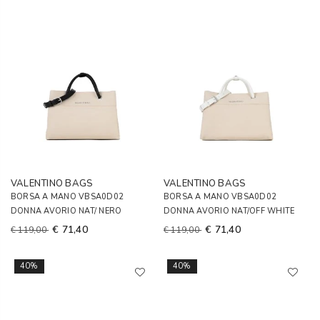
VALENTINO BAGS
VALENTINO BAGS
BORSA A MANO VBSA0D02
BORSA A MANO VBSA0D02
DONNA AVORIO NAT/ NERO
DONNA AVORIO NAT/OFF WHITE
€ 71,40
€ 71,40
€ 119,00
€ 119,00
40%
40%