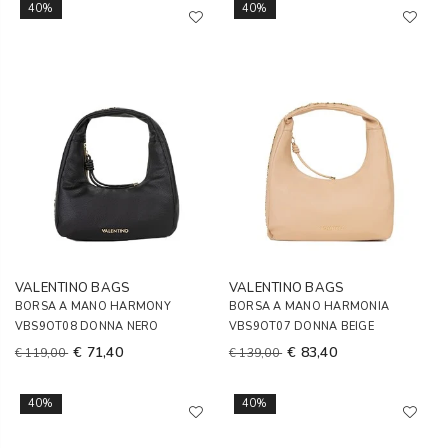
40%
40%
VALENTINO BAGS
VALENTINO BAGS
BORSA A MANO HARMONY
BORSA A MANO HARMONIA
VBS9OT08 DONNA NERO
VBS9OT07 DONNA BEIGE
€ 71,40
€ 83,40
€ 119,00
€ 139,00
40%
40%