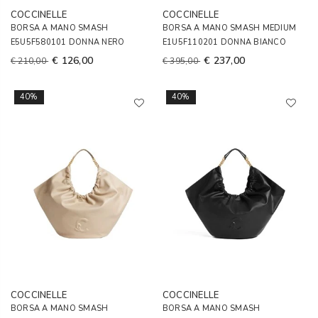
COCCINELLE
COCCINELLE
BORSA A MANO SMASH
BORSA A MANO SMASH MEDIUM
E5U5F580101 DONNA NERO
E1U5F110201 DONNA BIANCO
€ 126,00
€ 237,00
€ 210,00
€ 395,00
40%
40%
COCCINELLE
COCCINELLE
BORSA A MANO SMASH
BORSA A MANO SMASH