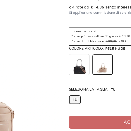
Informativa prezzi
Prezzo più basso ultimi 30 giorni: € 59,40
Prezzo di pubblicazione:
€ 99,00
-40%
COLORE ARTICOLO:
P515 NUDE
SELEZIONA LA TAGLIA :
TU
TU
AG