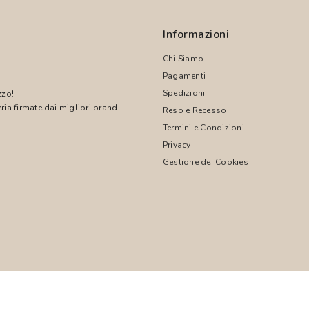
Informazioni
Chi Siamo
Pagamenti
Spedizioni
zzo!
ria firmate dai migliori brand.
Reso e Recesso
Termini e Condizioni
!
Privacy
Gestione dei Cookies