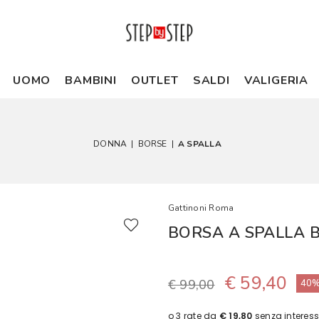
UOMO
BAMBINI
OUTLET
SALDI
VALIGERIA
DONNA
|
BORSE
|
A SPALLA
Gattinoni Roma
BORSA A SPALLA 
€ 59,40
€ 99,00
40