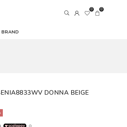
0
0
BRAND
BENIA8833WV DONNA BEIGE
%