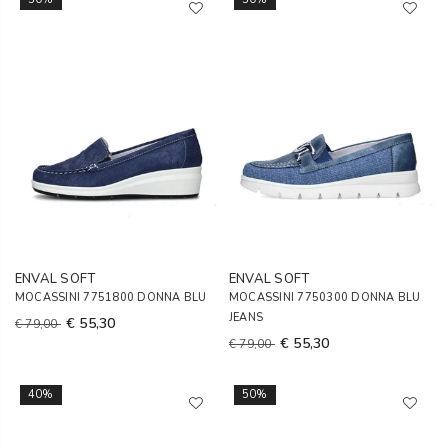
ENVAL SOFT
ENVAL SOFT
MOCASSINI 7751800 DONNA BLU
MOCASSINI 7750300 DONNA BLU
JEANS
€ 55,30
€ 79,00
€ 55,30
€ 79,00
40%
50%