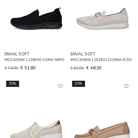
ENVAL SOFT
ENVAL SOFT
MOCASSINI 1238000 UOMO NERO
MOCASSINI 1263822 DONNA ECRU
€ 51,80
€ 48,30
€ 74,00
€ 69,00
30%
30%