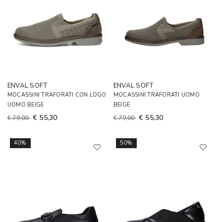
ENVAL SOFT
ENVAL SOFT
MOCASSINI TRAFORATI CON LOGO
MOCASSINI TRAFORATI UOMO
UOMO BEIGE
BEIGE
€ 55,30
€ 55,30
€ 79,00
€ 79,00
40%
50%