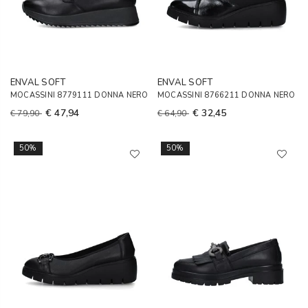
ENVAL SOFT
ENVAL SOFT
MOCASSINI 8779111 DONNA NERO
MOCASSINI 8766211 DONNA NERO
€ 47,94
€ 32,45
€ 79,90
€ 64,90
50%
50%