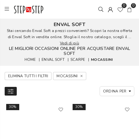
0
0
ENVAL SOFT
Stai cercando Enval Soft a prezzi convenienti? Scopri la nostra offerta
di Enval Soft in vendita online. Sfoglia il nostro catalogo, scegli il ...
Vedi di più
LE MIGLIORI OCCASIONI ONLINE PER ACQUISTARE ENVAL
SOFT
HOME
|
ENVAL SOFT
|
SCARPE
|
MOCASSINI
ELIMINA TUTTI I FILTRI
MOCASSINI
30%
30%