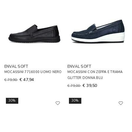
ENVAL SOFT
ENVAL SOFT
MOCASSINI 7716000 UOMO NERO
MOCASSINI CON ZEPPA E TRAMA
GLITTER DONNA BLU
€ 47,94
€ 79,90
€ 39,50
€ 79,00
30%
30%