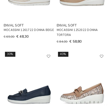
ENVAL SOFT
ENVAL SOFT
MOCASSINI 1261722 DONNA BEIGE
MOCASSINI 1252022 DONNA
TORTORA
€ 48,30
€ 69,00
€ 58,80
€ 84,00
30%
40%