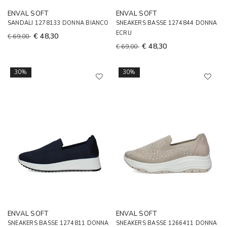
ENVAL SOFT
ENVAL SOFT
SANDALI 1278133 DONNA BIANCO
SNEAKERS BASSE 1274844 DONNA
ECRU
€ 48,30
€ 69,00
€ 48,30
€ 69,00
30%
30%
ENVAL SOFT
ENVAL SOFT
SNEAKERS BASSE 1274811 DONNA
SNEAKERS BASSE 1266411 DONNA