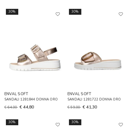
30%
30%
ENVAL SOFT
ENVAL SOFT
SANDALI 1281844 DONNA ORO
SANDALI 1281722 DONNA ORO
€ 44,80
€ 41,30
€ 64,00
€ 59,00
30%
30%