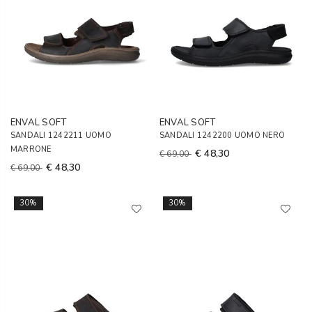
ENVAL SOFT
ENVAL SOFT
SANDALI 1242211 UOMO
SANDALI 1242200 UOMO NERO
MARRONE
€ 48,30
€ 69,00
€ 48,30
€ 69,00
30%
30%