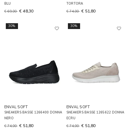
BLU
TORTORA
€ 48,30
€ 51,80
€ 69,00
€ 74,00
30%
30%
ENVAL SOFT
ENVAL SOFT
SNEAKERS BASSE 1266400 DONNA
SNEAKERS BASSE 1265622 DONNA
NERO
ECRU
€ 51,80
€ 51,80
€ 74,00
€ 74,00