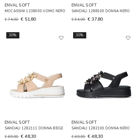
ENVAL SOFT
ENVAL SOFT
MOCASSINI 1238000 UOMO NERO
SANDALI 1288100 DONNA NERO
€ 51,80
€ 37,80
€ 74,00
€ 54,00
30%
30%
ENVAL SOFT
ENVAL SOFT
SANDALI 1282111 DONNA BEIGE
SANDALI 1282100 DONNA NERO
€ 48,30
€ 48,30
€ 69,00
€ 69,00