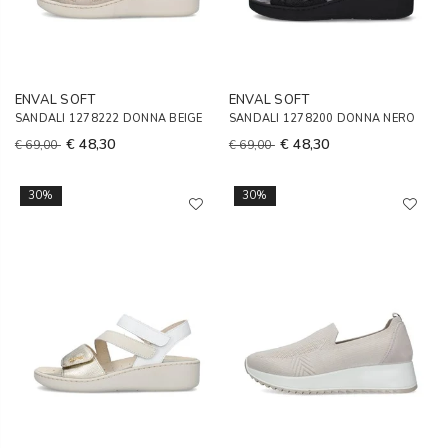
ENVAL SOFT
ENVAL SOFT
SANDALI 1278222 DONNA BEIGE
SANDALI 1278200 DONNA NERO
€ 48,30
€ 48,30
€ 69,00
€ 69,00
30%
30%