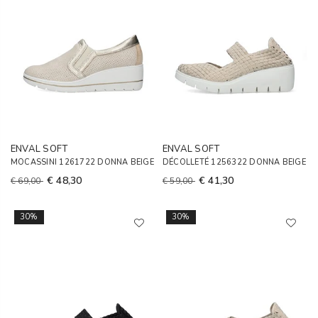
ENVAL SOFT
ENVAL SOFT
MOCASSINI 1261722 DONNA BEIGE
DÉCOLLETÉ 1256322 DONNA BEIGE
€ 48,30
€ 41,30
€ 69,00
€ 59,00
30%
30%