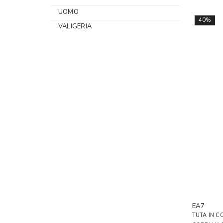
UOMO
40%
VALIGERIA
EA7
TUTA IN C