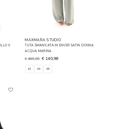
MAXMARA STUDIO
OLLO V
TUTA SMANICATA IN ENVER SATIN DONNA
ACQUA MARINA
€ 140,98
€ 469,00
42
44
46