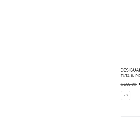
DESIGUA
TUTA IN P
€ 169,00
XS