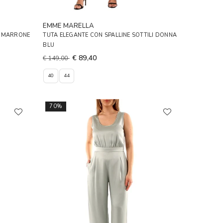
EMME MARELLA
A MARRONE
TUTA ELEGANTE CON SPALLINE SOTTILI DONNA
BLU
€ 89,40
€ 149,00
40
44
70%