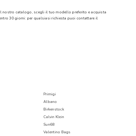
 il nostro catalogo, scegli il tuo modello preferito e acquista
ntro 30 giorni: per qualsiasi richiesta puoi contattare il
Primigi
Albano
Birkenstock
Calvin Klein
Sun68
Valentino Bags