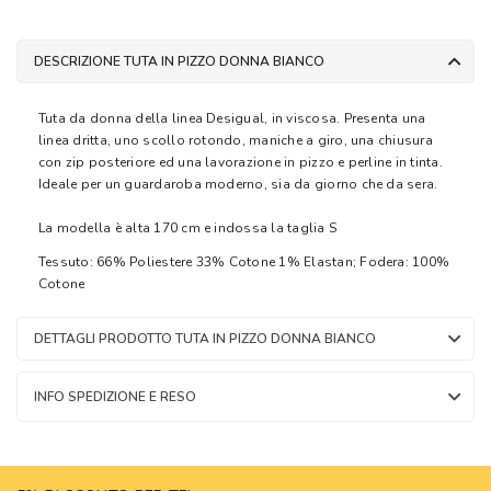
DESCRIZIONE TUTA IN PIZZO DONNA BIANCO
Tuta da donna della linea Desigual, in viscosa. Presenta una
linea dritta, uno scollo rotondo, maniche a giro, una chiusura
con zip posteriore ed una lavorazione in pizzo e perline in tinta.
Ideale per un guardaroba moderno, sia da giorno che da sera.
La modella è alta 170 cm e indossa la taglia S
Tessuto: 66% Poliestere 33% Cotone 1% Elastan; Fodera: 100%
Cotone
DETTAGLI PRODOTTO TUTA IN PIZZO DONNA BIANCO
INFO SPEDIZIONE E RESO