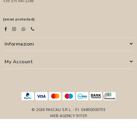
+39 375 6472166
[email protected]
Informazioni
My Account
© 2026 PASCALI S.R.L. - P.I. 04850000755
WEB AGENCY
SYFER