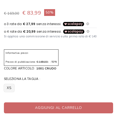
€ 83,99
50%
€ 169,00
Informativa prezzi
Prezzo di pubblicazione:
€ 169,00
-50%
COLORE ARTICOLO:
1001 CRUDO
SELEZIONA LA TAGLIA :
XS
AGGIUNGI AL CARRELLO