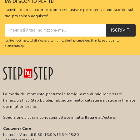
5% DI SCONTO PER TE!
Iscriviti ora per scoprire promo esclusive e per ottenere uno sconto sul
tuo prossimo acquisto!
ISCRIVITI
Iscrivendoti accetti di ricevere comunicazioni promozionali in base a quanto
dichiarato
qui
.
La moda del momento per tutta la famiglia ma al miglior prezzo!
Fai acquisti su Step By Step: abbigliamento, calzature e valigeria firmate
dai migliori brand.
Spedizione sicura e consegna veloce in tutta Italia e all'estero!
Customer Care
Lunedì - Venerdì 9:30-13:00/16:30-18:30