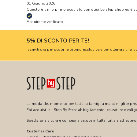
01 Giugno 2026
Questo è il mio primo acquisto con step by step shop ed è s
Acquirente verificato
5% DI SCONTO PER TE!
Iscriviti ora per scoprire promo esclusive e per ottenere uno
La moda del momento per tutta la famiglia ma al miglior pre
Fai acquisti su Step By Step: abbigliamento, calzature e valige
Spedizione sicura e consegna veloce in tutta Italia e all'estero
Customer Care