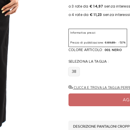
Informativa prezzi
Prezzo di pubblicazione:
€ 89,89
-50%
COLORE ARTICOLO:
001 NERO
SELEZIONA LA TAGLIA :
38
CLICCA E TROVA LA TAGLIA PERF
AG
DESCRIZIONE PANTALONI CROPP