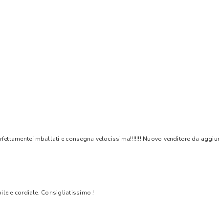
rfettamente imballati e consegna velocissima!!!!!!! Nuovo venditore da aggiungere
bile e cordiale. Consigliatissimo !