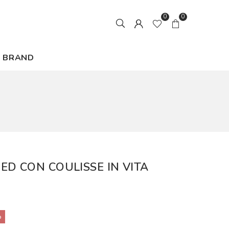
0
0
BRAND
D CON COULISSE IN VITA
%