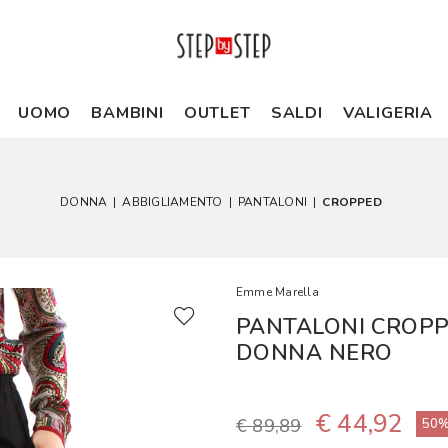
UOMO
BAMBINI
OUTLET
SALDI
VALIGERIA
DONNA
|
ABBIGLIAMENTO
|
PANTALONI
|
CROPPED
Emme Marella
PANTALONI CROPPE
DONNA NERO
€ 44,92
€ 89,89
50