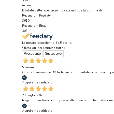
3.913
recensioni
Il totale delle recensioni indicate include la somma di:
Recensioni Feedaty
3610
Recensioni Ebay
303
Le nostre recensioni a 4 e 5 stelle.
Clicca qui per leggerle tutte >
Precedente
Successivo
5 Giorni Fa
Ottima transazione!!!!!! Tutto perfetto, pantaloni bellissimi, pe
Acquirente verificato
23 Luglio 2026
Negozio ben fornito con prezzi ottimi, servizio clienti disponi
Acquirente verificato