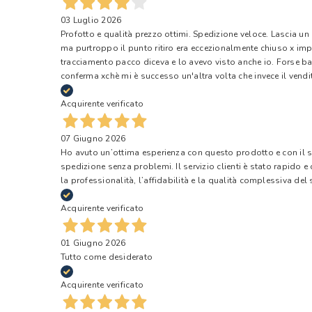
03 Luglio 2026
Profotto e qualità prezzo ottimi. Spedizione veloce. Lascia un
ma purtroppo il punto ritiro era eccezionalmente chiuso x impr
tracciamento pacco diceva e lo avevo visto anche io. Forse ba
conferma xchè mi è successo un'altra volta che invece il vendi
Acquirente verificato
07 Giugno 2026
Ho avuto un’ottima esperienza con questo prodotto e con il ser
spedizione senza problemi. Il servizio clienti è stato rapido 
la professionalità, l’affidabilità e la qualità complessiva del s
Acquirente verificato
01 Giugno 2026
Tutto come desiderato
Acquirente verificato