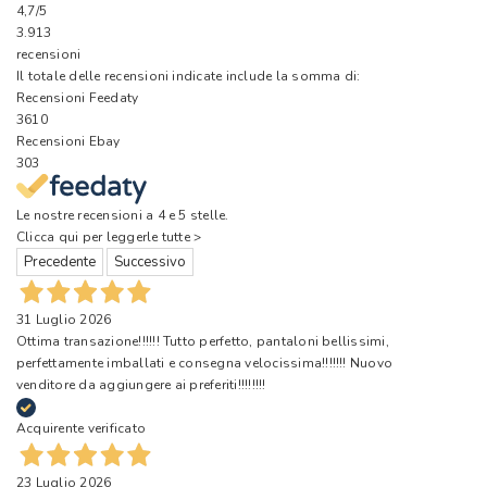
4,7
/5
3.913
recensioni
Il totale delle recensioni indicate include la somma di:
Recensioni Feedaty
3610
Recensioni Ebay
303
Le nostre recensioni a 4 e 5 stelle.
Clicca qui per leggerle tutte >
Precedente
Successivo
31 Luglio 2026
Ottima transazione!!!!!! Tutto perfetto, pantaloni bellissimi,
perfettamente imballati e consegna velocissima!!!!!!! Nuovo
venditore da aggiungere ai preferiti!!!!!!!!
Acquirente verificato
23 Luglio 2026