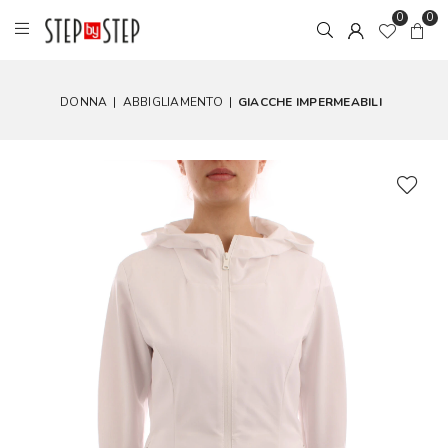
0
0
DONNA
|
ABBIGLIAMENTO
|
GIACCHE IMPERMEABILI