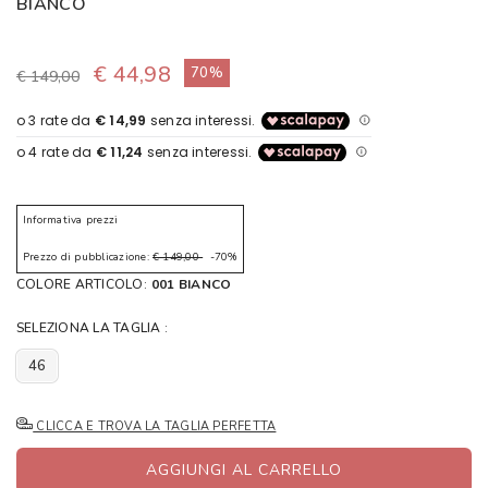
BIANCO
€ 44,98
70%
€ 149,00
Informativa prezzi
Prezzo di pubblicazione:
€ 149,00
-70%
COLORE ARTICOLO:
001 BIANCO
SELEZIONA LA TAGLIA :
46
CLICCA E TROVA LA TAGLIA PERFETTA
AGGIUNGI AL CARRELLO