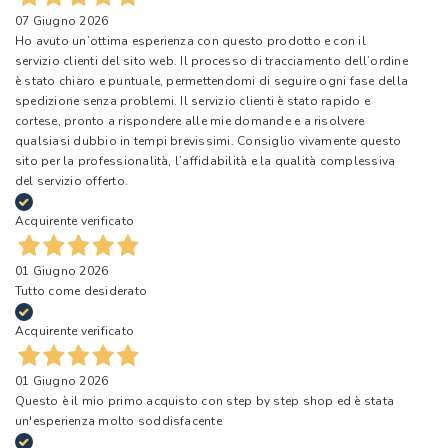
07 Giugno 2026
Ho avuto un’ottima esperienza con questo prodotto e con il
servizio clienti del sito web. Il processo di tracciamento dell’ordine
è stato chiaro e puntuale, permettendomi di seguire ogni fase della
spedizione senza problemi. Il servizio clienti è stato rapido e
cortese, pronto a rispondere alle mie domande e a risolvere
qualsiasi dubbio in tempi brevissimi. Consiglio vivamente questo
sito per la professionalità, l’affidabilità e la qualità complessiva
del servizio offerto.
Acquirente verificato
01 Giugno 2026
Tutto come desiderato
Acquirente verificato
01 Giugno 2026
Questo è il mio primo acquisto con step by step shop ed è stata
un'esperienza molto soddisfacente