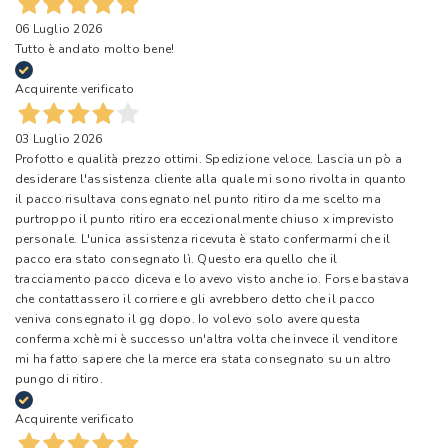
06 Luglio 2026
Tutto è andato molto bene!
Acquirente verificato
03 Luglio 2026
Profotto e qualità prezzo ottimi. Spedizione veloce. Lascia un pò a
desiderare l'assistenza cliente alla quale mi sono rivolta in quanto
il pacco risultava consegnato nel punto ritiro da me scelto ma
purtroppo il punto ritiro era eccezionalmente chiuso x imprevisto
personale. L'unica assistenza ricevuta è stato confermarmi che il
pacco era stato consegnato lì. Questo era quello che il
tracciamento pacco diceva e lo avevo visto anche io. Forse bastava
che contattassero il corriere e gli avrebbero detto che il pacco
veniva consegnato il gg dopo. Io volevo solo avere questa
conferma xchè mi è successo un'altra volta che invece il venditore
mi ha fatto sapere che la merce era stata consegnato su un altro
pungo di ritiro.
Acquirente verificato