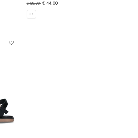
€ 44,00
€ 89,00
37