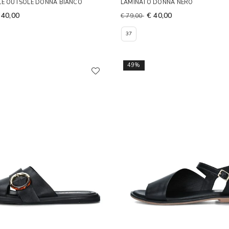
LE OUTSOLE DONNA BIANCO
LAMINATO DONNA NERO
 40,00
€ 40,00
€ 79,00
37
49%