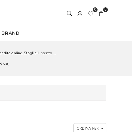
0
0
BRAND
dita online. Sfoglia il nostro ...
ONNA