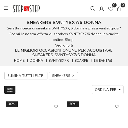
0
0
SNEAKERS SVNTYSX7/6 DONNA
Sei alla ricerca di sneakers SVNTYSX7/6 donna a prezzi vantaggiosi?
Scopri la nostra offerta di sneakers SVNTYSX7/6 donna in vendita
online. Sfog...
Vedi di più
LE MIGLIORI OCCASIONI ONLINE PER ACQUISTARE
SNEAKERS SVNTYSX7/6 DONNA
HOME
|
DONNA
|
SVNTYSX7 6
|
SCARPE
|
SNEAKERS
ELIMINA TUTTI I FILTRI
SNEAKERS
30%
30%