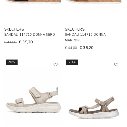
SKECHERS
SKECHERS
SANDALI 114710 DONNA NERO
SANDALI 114710 DONNA
MARRONE
€ 35,20
€ 44,00
€ 35,20
€ 44,00
20%
20%