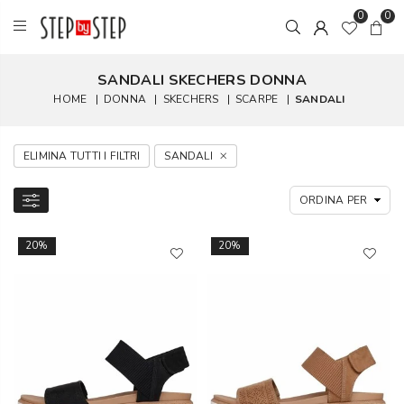
0
0
SANDALI SKECHERS DONNA
HOME
|
DONNA
|
SKECHERS
|
SCARPE
|
SANDALI
ELIMINA TUTTI I FILTRI
SANDALI
20%
20%