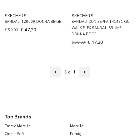
SKECHERS
SKECHERS
SANDALI 120009 DONNA BEIGE
SANDALI CON ZEPPA 141451 GO
WALK FLEX SANDAL-SBLIME
€ 47,20
€ 59,00
DONNA BEIGE
€ 47,20
€ 59,00
1 di 1
Top Brands
Emme Marella
Marella
Cinzia Soft
Primigi