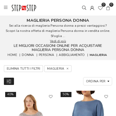
0
0
MAGLIERIA PERSONA DONNA
Sei alla ricerca di maglieria Persona donna a prezzi vantaggiosi?
Scopri la nostra offerta di maglieria Persona donna in vendita online.
Sfoglia ...
Vedi di più
LE MIGLIORI OCCASIONI ONLINE PER ACQUISTARE
MAGLIERIA PERSONA DONNA
HOME
|
DONNA
|
PERSONA
|
ABBIGLIAMENTO
|
MAGLIERIA
ELIMINA TUTTI I FILTRI
MAGLIERIA
40%
50%