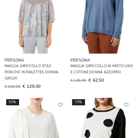
PERSONA
PERSONA
MAGLIA GIROCOLLO STILE
MAGLIA GIROCOLLO IN MISTO LINO
PONCHO IN PAILETTES DONNA
E COTONE DONNA AZZURRO
GRIGIO
€ 62,50
€ 125,00
€ 129,00
€ 215,00
50%
70%