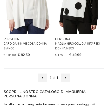
PERSONA
PERSONA
CARDIGAN IN VISCOSA DONNA
MAGLIA GIROCOLLO A INTARSIO
BIANCO
DONNA NERO
€ 92,50
€ 49,99
€ 185,00
€ 165,00
1 di 1
SCOPRI IL NOSTRO CATALOGO DI MAGLIERIA
PERSONA DONNA
Sei alla ricerca di
maglieria Persona donna
a prezzi vantaggiosi?