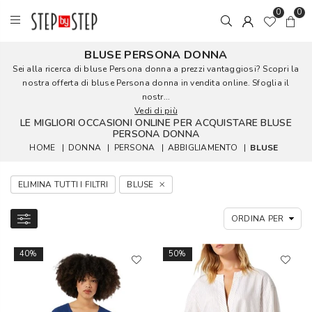
0
0
BLUSE PERSONA DONNA
Sei alla ricerca di bluse Persona donna a prezzi vantaggiosi? Scopri la
nostra offerta di bluse Persona donna in vendita online. Sfoglia il
nostr...
Vedi di più
LE MIGLIORI OCCASIONI ONLINE PER ACQUISTARE BLUSE
PERSONA DONNA
HOME
|
DONNA
|
PERSONA
|
ABBIGLIAMENTO
|
BLUSE
ELIMINA TUTTI I FILTRI
BLUSE
40%
50%