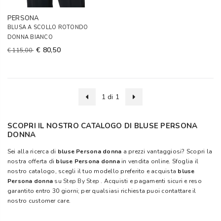
PERSONA
BLUSA A SCOLLO ROTONDO
DONNA BIANCO
€ 80,50
€ 115,00
1 di 1
SCOPRI IL NOSTRO CATALOGO DI BLUSE PERSONA
DONNA
Sei alla ricerca di
bluse Persona donna
a prezzi vantaggiosi? Scopri la
nostra offerta di
bluse Persona donna
in vendita online. Sfoglia il
nostro catalogo, scegli il tuo modello preferito e acquista
bluse
Persona donna
su
Step By Step
. Acquisti e pagamenti sicuri e reso
garantito entro 30 giorni; per qualsiasi richiesta puoi contattare il
nostro customer care.