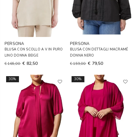
PERSONA
PERSONA
BLUSA CON SCOLLO A V IN PURO
BLUSA CON DETTAGLI MACRAMÉ
LINO DONNA BEIGE
DONNA NERO
€ 82,50
€ 79,50
€ 165,00
€ 159,00
30%
30%