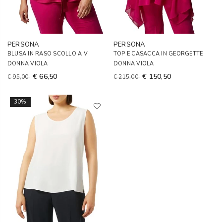
PERSONA
PERSONA
BLUSA IN RASO SCOLLO A V
TOP E CASACCA IN GEORGETTE
DONNA VIOLA
DONNA VIOLA
€ 66,50
€ 150,50
€ 95,00
€ 215,00
30%