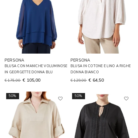
PERSONA
PERSONA
BLUSA CON MANICHE VOLUMINOSE
BLUSA IN COTONE E LINO A RIGHE
IN GEORGETTE DONNA BLU
DONNA BIANCO
€ 105,00
€ 64,50
€ 175,00
€ 129,00
50%
50%