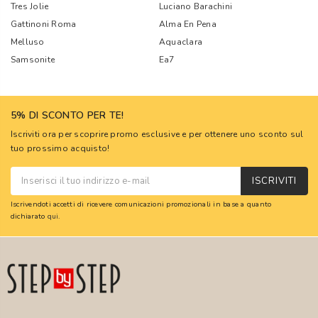
Tres Jolie
Luciano Barachini
Gattinoni Roma
Alma En Pena
Melluso
Aquaclara
Samsonite
Ea7
5% DI SCONTO PER TE!
Iscriviti ora per scoprire promo esclusive e per ottenere uno sconto sul
tuo prossimo acquisto!
ISCRIVITI
Iscrivendoti accetti di ricevere comunicazioni promozionali in base a quanto
dichiarato
qui
.