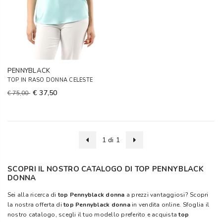
PENNYBLACK
TOP IN RASO DONNA CELESTE
€ 37,50
€ 75,00
1 di 1
SCOPRI IL NOSTRO CATALOGO DI TOP PENNYBLACK
DONNA
Sei alla ricerca di
top Pennyblack donna
a prezzi vantaggiosi? Scopri
la nostra offerta di
top Pennyblack donna
in vendita online. Sfoglia il
nostro catalogo, scegli il tuo modello preferito e acquista
top